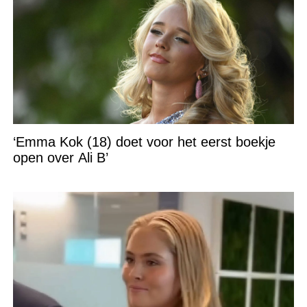
‘Emma Kok (18) doet voor het eerst boekje
open over Ali B’