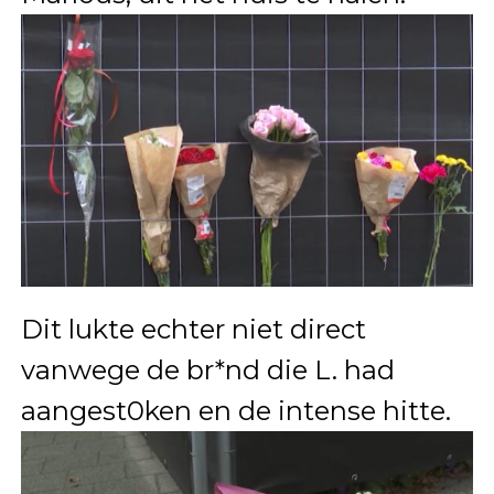
Dit lukte echter niet direct
vanwege de br*nd die L. had
aangest0ken en de intense hitte.