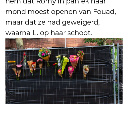
hem dat Romy in paniek haar
mond moest openen van Fouad,
maar dat ze had geweigerd,
waarna L. op haar schoot.