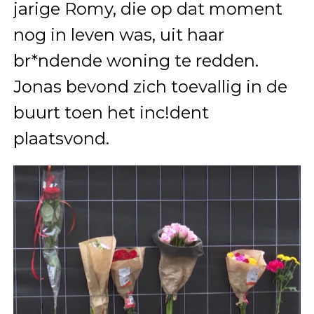
jarige Romy, die op dat moment
nog in leven was, uit haar
br*ndende woning te redden.
Jonas bevond zich toevallig in de
buurt toen het inc!dent
plaatsvond.