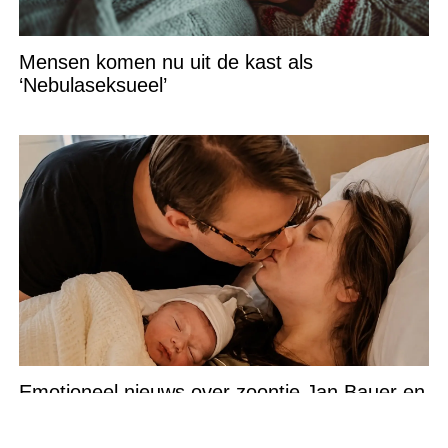
Mensen komen nu uit de kast als
‘Nebulaseksueel’
Emotioneel nieuws over zoontje Jan Bauer en
Danique