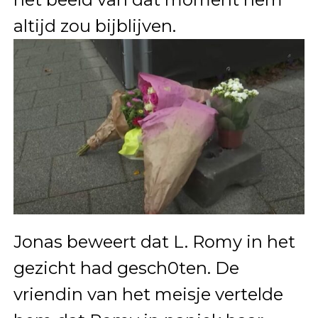
altijd zou bijblijven.
Jonas beweert dat L. Romy in het
gezicht had gesch0ten. De
vriendin van het meisje vertelde