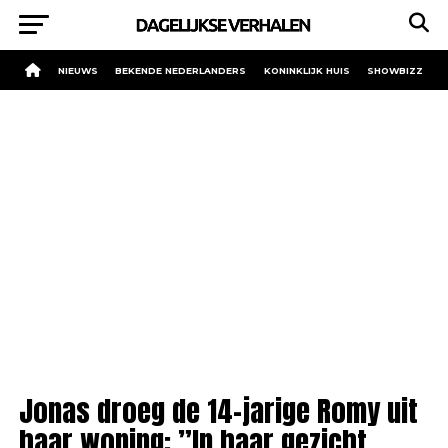
NIEUWS
BEKENDE NEDERLANDERS
KONINKLIJK HUIS
SHOWBIZZ
Jonas droeg de 14-jarige Romy uit
haar woning: ”In haar gezicht