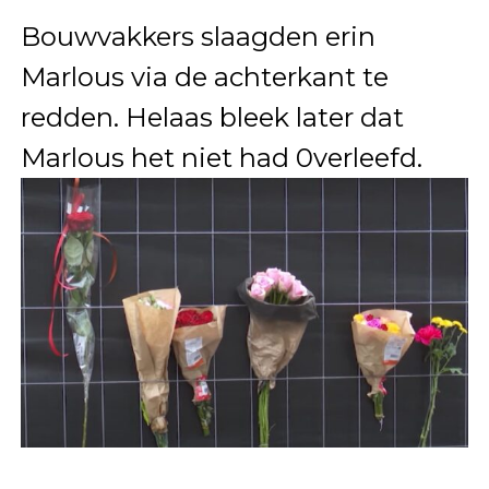
Bouwvakkers slaagden erin
Marlous via de achterkant te
redden. Helaas bleek later dat
Marlous het niet had 0verleefd.