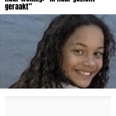
geraakt”