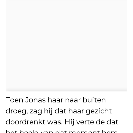
Toen Jonas haar naar buiten
droeg, zag hij dat haar gezicht
doordrenkt was. Hij vertelde dat
het beeld van dat moment hem