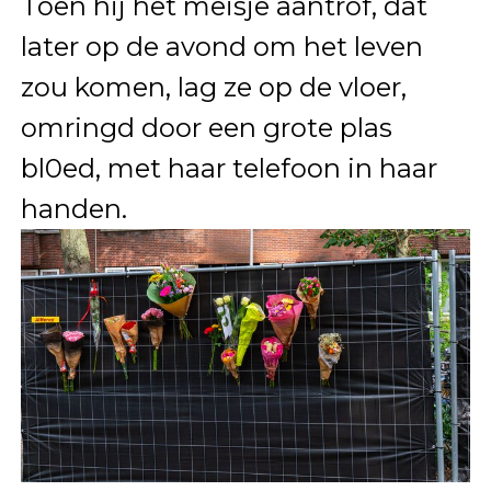
Toen hij het meisje aantrof, dat
later op de avond om het leven
zou komen, lag ze op de vloer,
omringd door een grote plas
bl0ed, met haar telefoon in haar
handen.