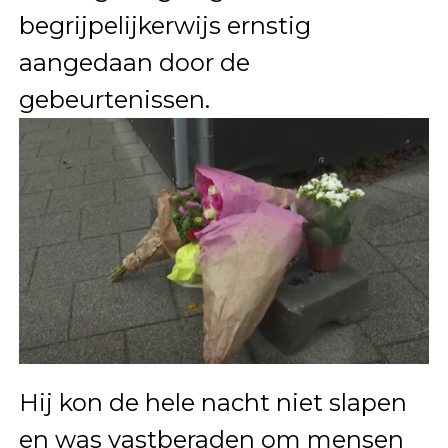
begrijpelijkerwijs ernstig
aangedaan door de
gebeurtenissen.
Hij kon de hele nacht niet slapen
en was vastberaden om mensen