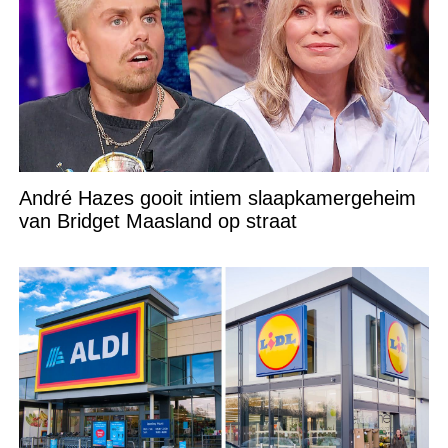
André Hazes gooit intiem slaapkamergeheim
van Bridget Maasland op straat