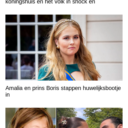
koningshuis én het volk in shock en
Amalia en prins Boris stappen huwelijksbootje
in