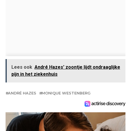
Lees ook
André Hazes' zoontje lijdt ondraaglijke
pijn in het ziekenhuis
ANDRÉ HAZES
MONIQUE WESTENBERG