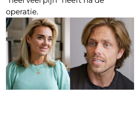
“heel veel pijn” heeft na de
operatie.