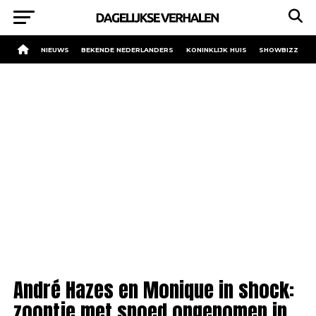
NIEUWS
BEKENDE NEDERLANDERS
KONINKLIJK HUIS
SHOWBIZZ
André Hazes en Monique in shock:
zoontje met spoed opgenomen in