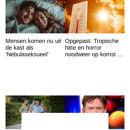
Mensen komen nu uit
Opgepast: Tropische
de kast als
hitte en horror
‘Nebulaseksueel’
noodweer op komst –
let op jezelf