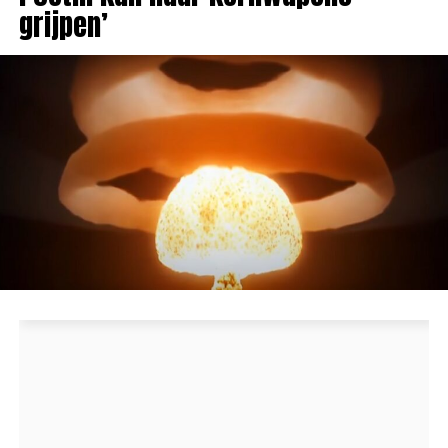
grijpen’