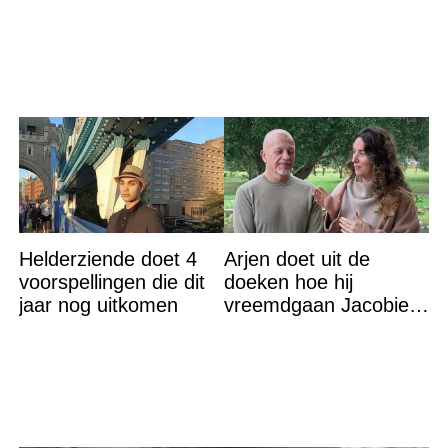
iedereen met stomheid
Helderziende doet 4
Arjen doet uit de
voorspellingen die dit
doeken hoe hij
jaar nog uitkomen
vreemdgaan Jacobien
ontdekte