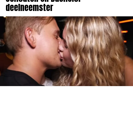
deelneemster