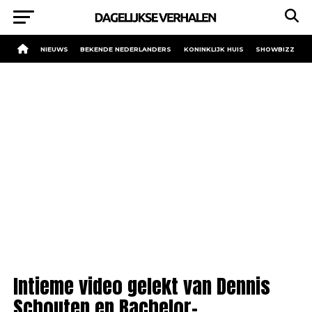
NIEUWS
BEKENDE NEDERLANDERS
KONINKLIJK HUIS
SHOWBIZZ
Intieme video gelekt van Dennis
Schouten en Bachelor-