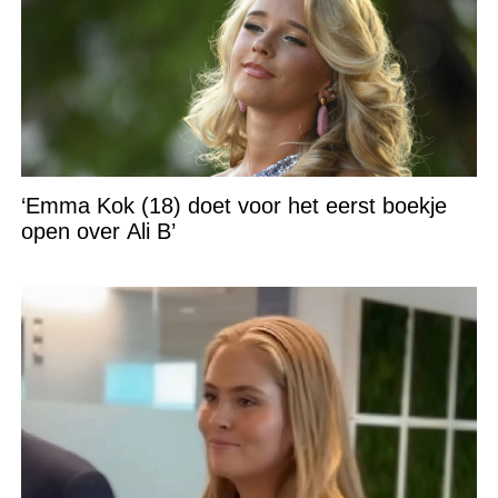
‘Emma Kok (18) doet voor het eerst boekje
open over Ali B’