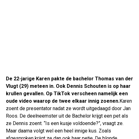
De 22-jarige Karen pakte de bachelor Thomas van der
Vlugt (29) meteen in. Ook Dennis Schouten is op haar
krullen gevallen. Op TikTok verscheen namelijk een
oude video waarop de twee elkaar innig zoenen.
Karen
zoent de presentator nadat ze wordt uitgedaagd door Jan
Roos. De deelneemster uit de Bachelor krijgt een pet als
ze Dennis zoent. “Is een kusje voldoende?”, vraagt ze.
Maar daarna volgt wel een heel innige kus. Zoals
afgesproken krijgt ze dan ook haar petje. De blonde