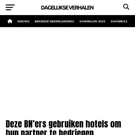
NIEUWS
BEKENDE NEDERLANDERS
KONINKLIJK HUIS
SHOWBIZZ
Deze BN’ers gebruiken hotels om
hun partner te bedriegen