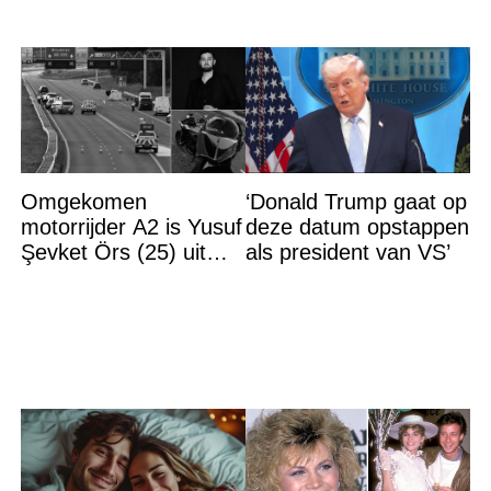
Omgekomen
‘Donald Trump gaat op
motorrijder A2 is Yusuf
deze datum opstappen
Şevket Örs (25) uit
als president van VS’
Utrecht