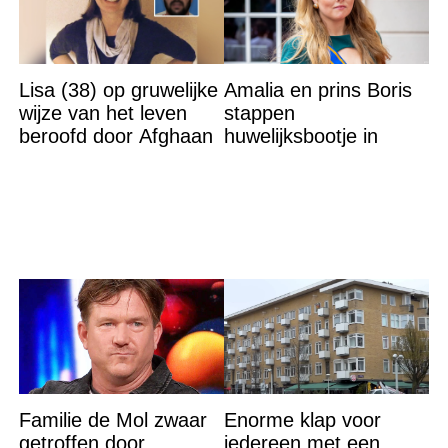
Lisa (38) op gruwelijke
Amalia en prins Boris
wijze van het leven
stappen
beroofd door Afghaan
huwelijksbootje in
Familie de Mol zwaar
Enorme klap voor
getroffen door
iedereen met een