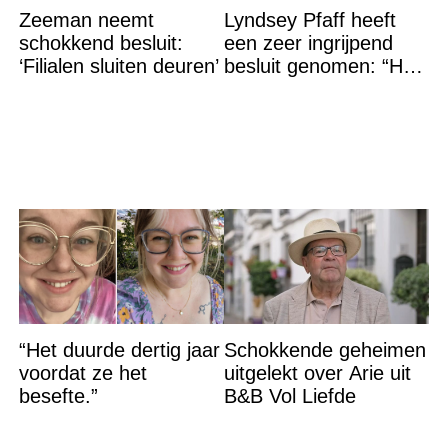
Zeeman neemt
Lyndsey Pfaff heeft
schokkend besluit:
een zeer ingrijpend
‘Filialen sluiten deuren’
besluit genomen: “Het
is voorbij”
“Het duurde dertig jaar
Schokkende geheimen
voordat ze het
uitgelekt over Arie uit
besefte.”
B&B Vol Liefde