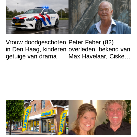
Vrouw doodgeschoten
Peter Faber (82)
in Den Haag, kinderen
overleden, bekend van
getuige van drama
Max Havelaar, Ciske
de Rat en Soldaat van
Oranje