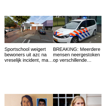
Sportschool weigert
BREAKING: Meerdere
bewoners uit azc na
mensen neergestoken
vreselijk incident, maar
op verschillende
krijgt tik op vingers
plaatsen in Rotterdam