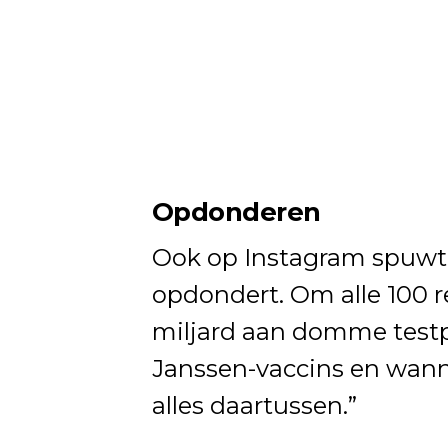
Opdonderen
Ook op Instagram spuwt 
opdondert. Om alle 100 r
miljard aan domme testp
Janssen-vaccins en wann
alles daartussen.”