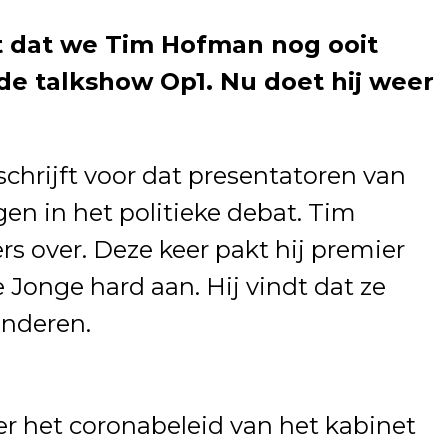
uit dat we Tim Hofman nog ooit
 de talkshow Op1. Nu doet hij weer
chrijft voor dat presentatoren van
en in het politieke debat. Tim
 over. Deze keer pakt hij premier
 Jonge hard aan. Hij vindt dat ze
nderen.
ver het coronabeleid van het kabinet