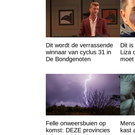
Dit wordt de verrassende
Dit i
winnaar van cyclus 31 in
Liza 
De Bondgenoten
moet 
Felle onweersbuien op
Mens
komst: DEZE provincies
kast 