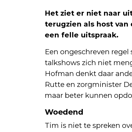
Het ziet er niet naar 
terugzien als host van
een felle uitspraak.
Een ongeschreven regel s
talkshows zich niet meng
Hofman denkt daar anders
Rutte en zorgminister De
maar beter kunnen opdo
Woedend
Tim is niet te spreken o