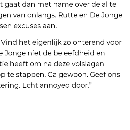
et gaat dan met name over de al te
ngen van onlangs. Rutte en De Jonge
sen excuses aan.
“Vind het eigenlijk zo onterend voor
e Jonge niet de beleefdheid en
tie heeft om na deze volslagen
op te stappen. Ga gewoon. Geef ons
ering. Echt annoyed door.”