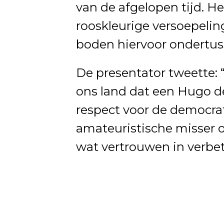
van de afgelopen tijd. H
rooskleurige versoepeli
boden hiervoor ondertus
De presentator tweette: 
ons land dat een Hugo d
respect voor de democra
amateuristische misser 
wat vertrouwen in verbet