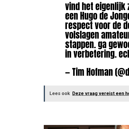
vind het eigenlijk
een Hugo de Jonge
respect voor de d
volslagen amateur
stappen. ga gewo
in verbetering. e
— Tim Hofman (@
Lees ook
Deze vraag vereist een h