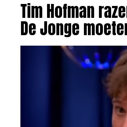
Tim Hofman razen
De Jonge moete