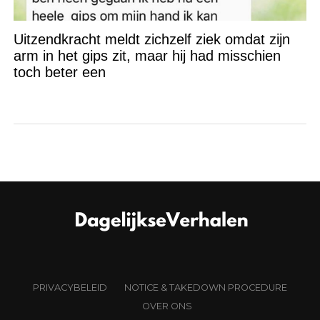
Uitzendkracht meldt zichzelf ziek omdat zijn
arm in het gips zit, maar hij had misschien
toch beter een
PRIVACYBELEID
NOTICE & TAKEDOWN PROCEDURE
OVER ONS