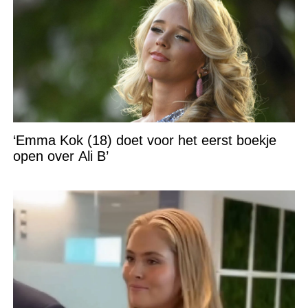
‘Emma Kok (18) doet voor het eerst boekje
open over Ali B’