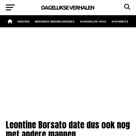
NIEUWS
BEKENDE NEDERLANDERS
KONINKLIJK HUIS
SHOWBIZZ
Leontine Borsato date dus ook nog
met andere mannen