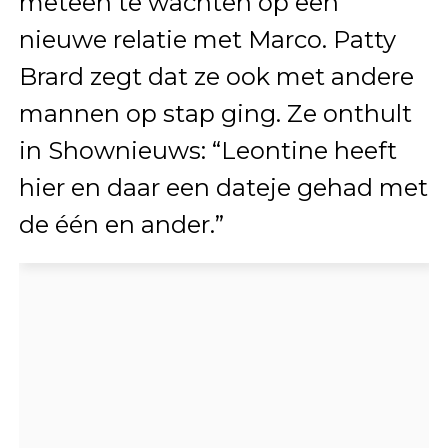
meteen te wachten op een
nieuwe relatie met Marco. Patty
Brard zegt dat ze ook met andere
mannen op stap ging. Ze onthult
in Shownieuws: “Leontine heeft
hier en daar een dateje gehad met
de één en ander.”