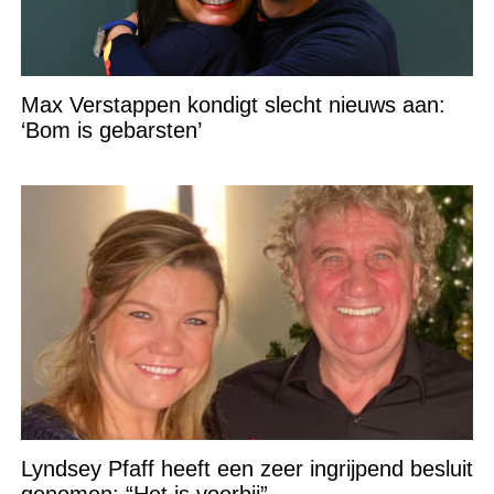
Max Verstappen kondigt slecht nieuws aan:
‘Bom is gebarsten’
Lyndsey Pfaff heeft een zeer ingrijpend besluit
genomen: “Het is voorbij”