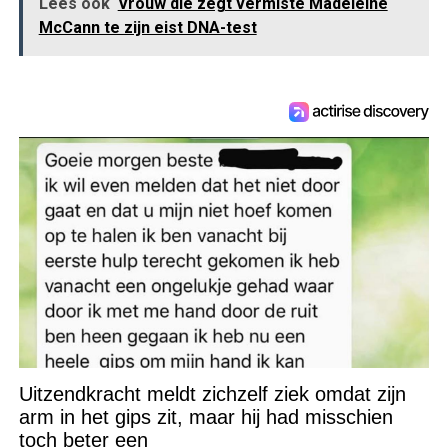
Lees ook
Vrouw die zegt vermiste Madeleine
McCann te zijn eist DNA-test
Uitzendkracht meldt zichzelf ziek omdat zijn
arm in het gips zit, maar hij had misschien
toch beter een