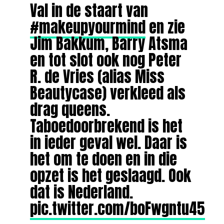
Val in de staart van
#makeupyourmind
en zie
Jim Bakkum, Barry Atsma
en tot slot ook nog Peter
R. de Vries (alias Miss
Beautycase) verkleed als
drag queens.
Taboedoorbrekend is het
in ieder geval wel. Daar is
het om te doen en in die
opzet is het geslaagd. Ook
dat is Nederland.
pic.twitter.com/boFwgntu45