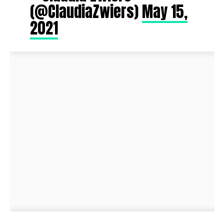
(@ClaudiaZwiers)
May 15,
2021