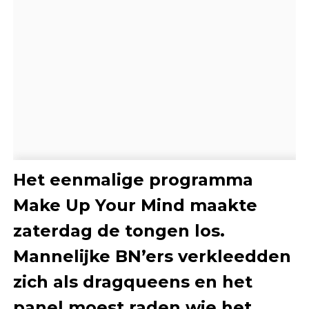
Het eenmalige programma
Make Up Your Mind maakte
zaterdag de tongen los.
Mannelijke BN’ers verkleedden
zich als dragqueens en het
panel moest raden wie het