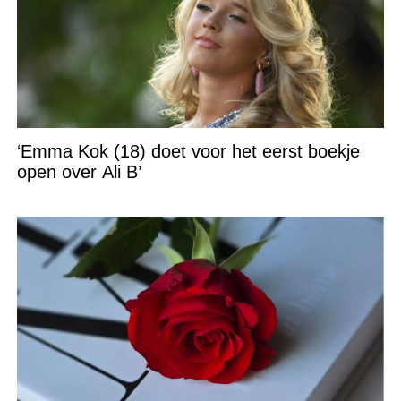
‘Emma Kok (18) doet voor het eerst boekje
open over Ali B’