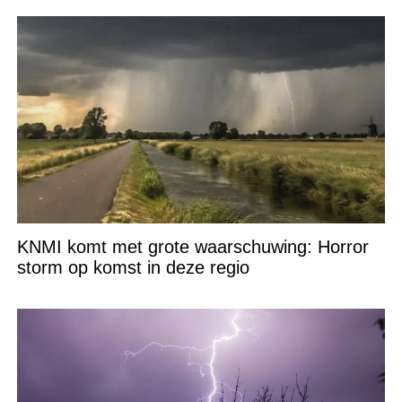
KNMI komt met grote waarschuwing: Horror
storm op komst in deze regio