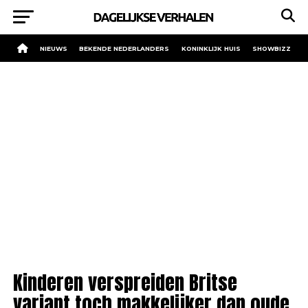
NIEUWS
BEKENDE NEDERLANDERS
KONINKLIJK HUIS
SHOWBIZZ
Kinderen verspreiden Britse
variant toch makkelijker dan oude