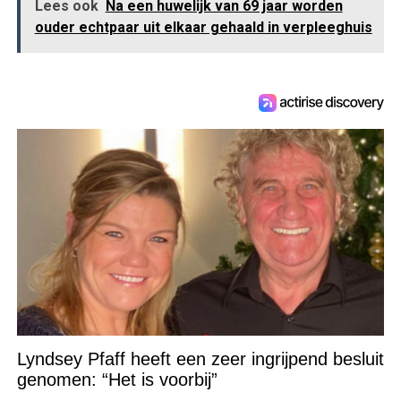
Lees ook
Na een huwelijk van 69 jaar worden
ouder echtpaar uit elkaar gehaald in verpleeghuis
Lyndsey Pfaff heeft een zeer ingrijpend besluit
genomen: “Het is voorbij”