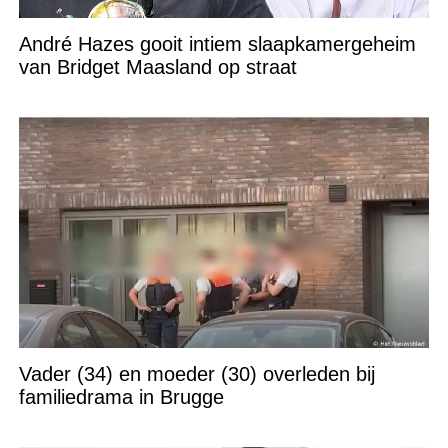
André Hazes gooit intiem slaapkamergeheim
van Bridget Maasland op straat
Vader (34) en moeder (30) overleden bij
familiedrama in Brugge