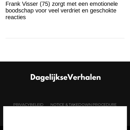
Frank Visser (75) zorgt met een emotionele
boodschap voor veel verdriet en geschokte
reacties
PRIVACYBELEID
NOTICE & TAKEDOWN PROCEDURE
OVER ONS