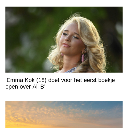
‘Emma Kok (18) doet voor het eerst boekje
open over Ali B’