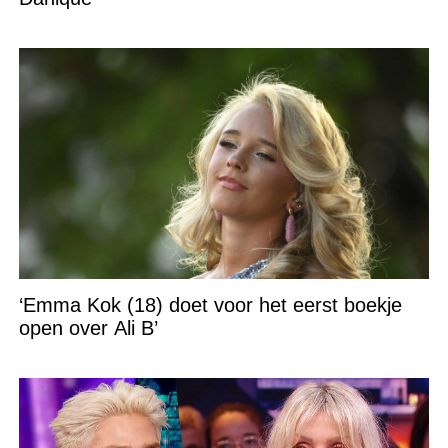
‘Emma Kok (18) doet voor het eerst boekje
open over Ali B’