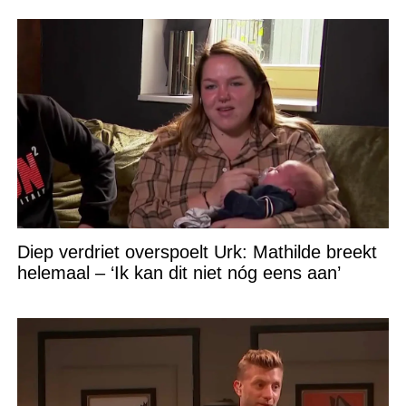
Diep verdriet overspoelt Urk: Mathilde breekt
helemaal – ‘Ik kan dit niet nóg eens aan’