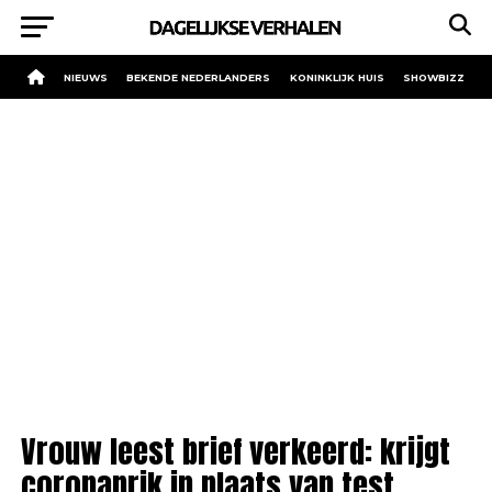
NIEUWS
BEKENDE NEDERLANDERS
KONINKLIJK HUIS
SHOWBIZZ
Vrouw leest brief verkeerd: krijgt
coronaprik in plaats van test