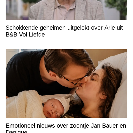
Schokkende geheimen uitgelekt over Arie uit
B&B Vol Liefde
Emotioneel nieuws over zoontje Jan Bauer en
Danique