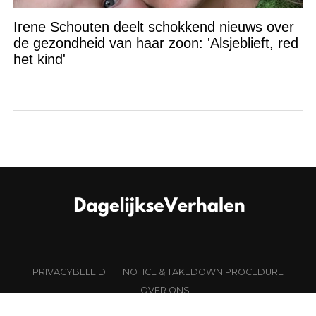
Irene Schouten deelt schokkend nieuws over
de gezondheid van haar zoon: 'Alsjeblieft, red
het kind'
PRIVACYBELEID
NOTICE & TAKEDOWN PROCEDURE
OVER ONS