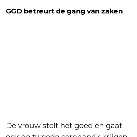
GGD betreurt de gang van zaken
De vrouw stelt het goed en gaat
ook de tweede coronaprik krijgen.