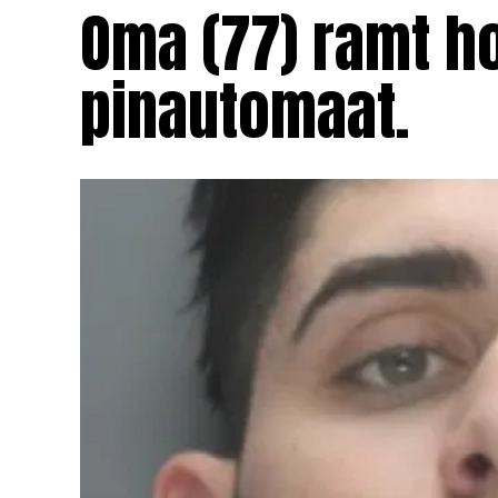
Oma (77) ramt ho
pinautomaat.