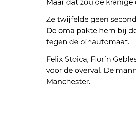
Maar dat zou de kranige
Ze twijfelde geen secon
De oma pakte hem bij de 
tegen de pinautomaat.
Felix Stoica, Florin Gebl
voor de overval. De man
Manchester.