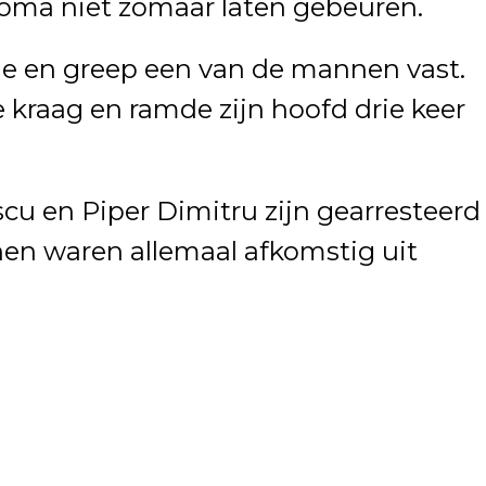
 oma niet zomaar laten gebeuren.
de en greep een van de mannen vast.
kraag en ramde zijn hoofd drie keer
escu en Piper Dimitru zijn gearresteerd
nen waren allemaal afkomstig uit