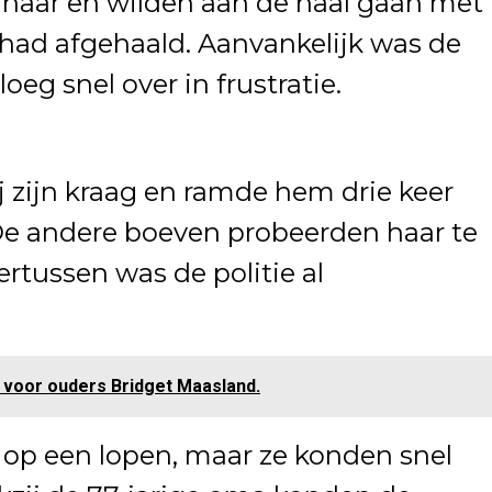
aar en wilden aan de haal gaan met
 had afgehaald. Aanvankelijk was de
oeg snel over in frustratie.
 zijn kraag en ramde hem drie keer
e andere boeven probeerden haar te
tussen was de politie al
voor ouders Bridget Maasland.
t op een lopen, maar ze konden snel