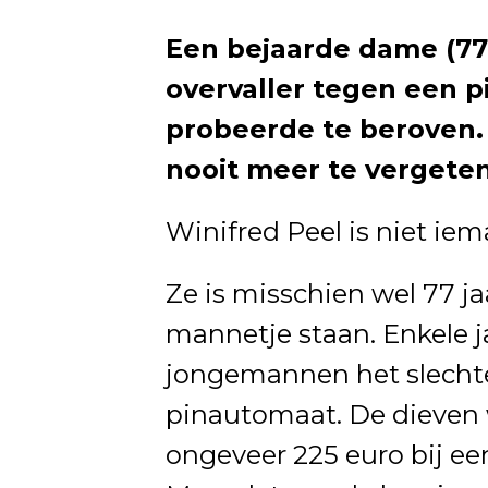
Een bejaarde dame (77
overvaller tegen een p
probeerde te beroven.
nooit meer te vergeten
Winifred Peel is niet ie
Ze is misschien wel 77 ja
mannetje staan. Enkele 
jongemannen het slechte
pinautomaat. De dieven 
ongeveer 225 euro bij e