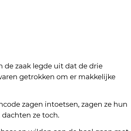
 de zaak legde uit dat de drie
waren getrokken om er makkelijke
incode zagen intoetsen, zagen ze hun
 dachten ze toch.