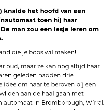
) knalde het hoofd van een
inautomaat toen hij haar
 De man zou een lesje leren om
.
mand die je boos wil maken!
ar oud, maar ze kan nog altijd haar
jaren geleden hadden drie
 idee om haar te beroven bij een
wilden aan de haal gaan met
en automaat in Bromborough, Wirral.