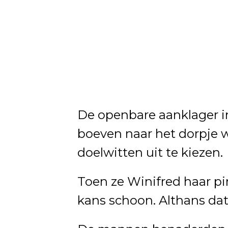
De openbare aanklager in
boeven naar het dorpje 
doelwitten uit te kiezen.
Toen ze Winifred haar p
kans schoon. Althans dat