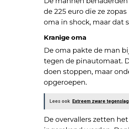
De mannen benaderden h
de 225 euro die ze zopas
oma in shock, maar dat sl
Kranige oma
De oma pakte de man bij
tegen de pinautomaat. D
doen stoppen, maar onder
opgeroepen.
Lees ook
Extreem zware tegenslag 
De overvallers zetten he