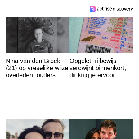
Nina van den Broek
Opgelet: rijbewijs
(21) op vreselijke wijze
verdwijnt binnenkort,
overleden, ouders
dit krijg je ervoor
komen in actie
terug…