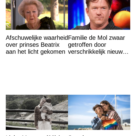
Afschuwelijke waarheid
Familie de Mol zwaar
over prinses Beatrix
getroffen door
aan het licht gekomen
verschrikkelijk nieuws:
“We waren te laat…”