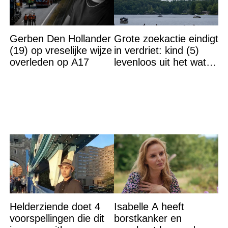
Gerben Den Hollander
Grote zoekactie eindigt
(19) op vreselijke wijze
in verdriet: kind (5)
overleden op A17
levenloos uit het water
gehaald
Helderziende doet 4
Isabelle A heeft
voorspellingen die dit
borstkanker en