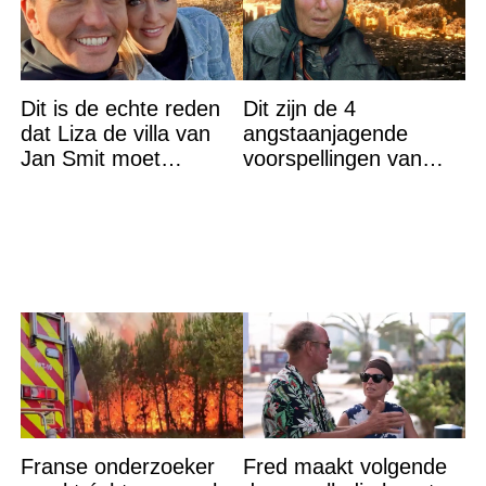
Dit is de echte reden
Dit zijn de 4
dat Liza de villa van
angstaanjagende
Jan Smit moet
voorspellingen van
verlaten
Baba Vanga voor de
rest van dit jaar
Franse onderzoeker
Fred maakt volgende