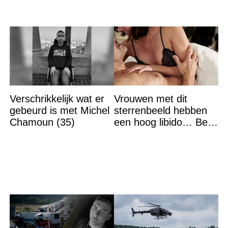
Verschrikkelijk wat er
Vrouwen met dit
gebeurd is met Michel
sterrenbeeld hebben
Chamoun (35)
een hoog libido… Ben
jij het?