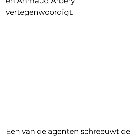
en Ahmaud Arbery
vertegenwoordigt.
Een van de agenten schreeuwt de