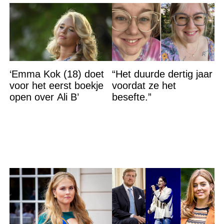
‘Emma Kok (18) doet
“Het duurde dertig jaar
voor het eerst boekje
voordat ze het
open over Ali B’
besefte.”