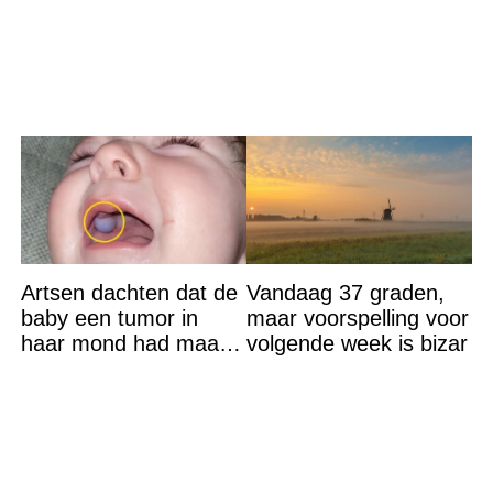
van Bridget Maasland
op straat
Artsen dachten dat de
Vandaag 37 graden,
baby een tumor in
maar voorspelling voor
haar mond had maar
volgende week is bizar
de waarheid sloeg
iedereen met stomheid