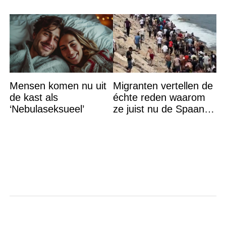
Mensen komen nu uit
Migranten vertellen de
de kast als
échte reden waarom
‘Nebulaseksueel’
ze juist nu de Spaanse
grens bestormden