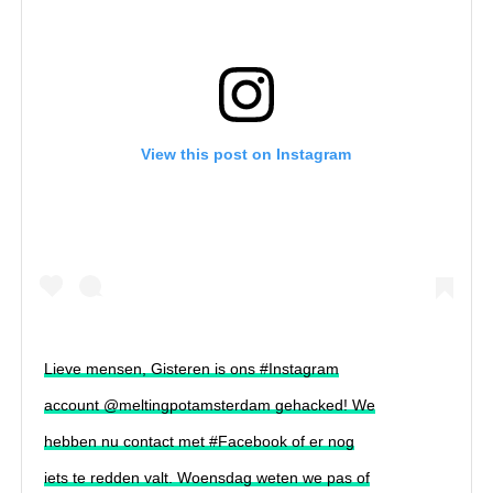
View this post on Instagram
Lieve mensen, Gisteren is ons #Instagram
account @meltingpotamsterdam gehacked! We
hebben nu contact met #Facebook of er nog
iets te redden valt. Woensdag weten we pas of