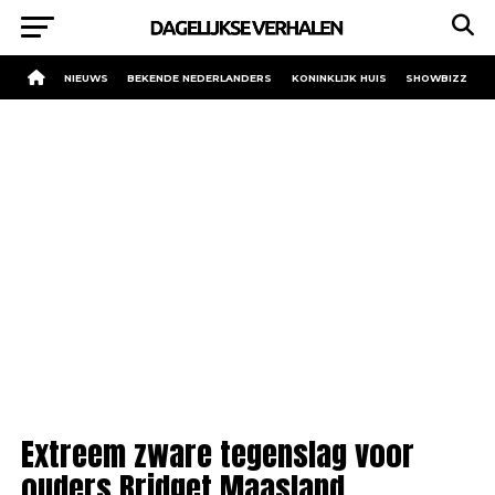
NIEUWS
BEKENDE NEDERLANDERS
KONINKLIJK HUIS
SHOWBIZZ
Extreem zware tegenslag voor
ouders Bridget Maasland.