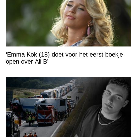
‘Emma Kok (18) doet voor het eerst boekje
open over Ali B’