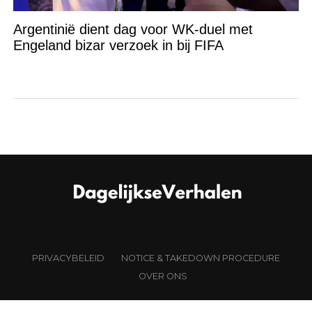
Argentinië dient dag voor WK-duel met
Engeland bizar verzoek in bij FIFA
PRIVACYBELEID
NOTICE & TAKEDOWN PROCEDURE
OVER ONS