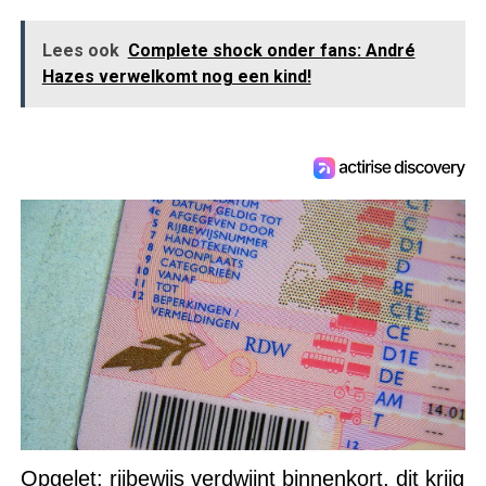
Lees ook
Complete shock onder fans: André
Hazes verwelkomt nog een kind!
Opgelet: rijbewijs verdwijnt binnenkort, dit krijg