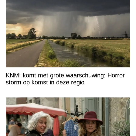
KNMI komt met grote waarschuwing: Horror
storm op komst in deze regio