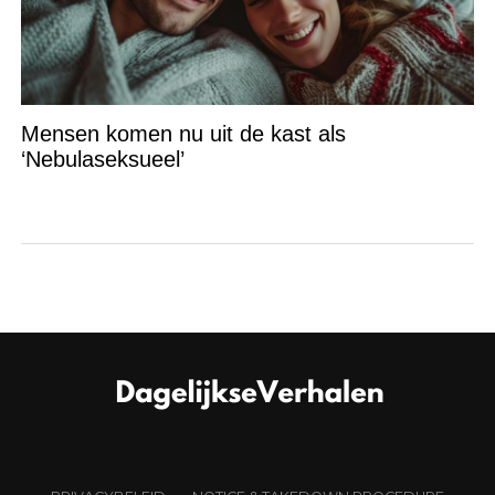
Mensen komen nu uit de kast als
‘Nebulaseksueel’