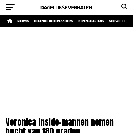
NIEUWS
BEKENDE NEDERLANDERS
KONINKLIJK HUIS
SHOWBIZZ
Veronica Inside-mannen nemen
bocht van 180 graden.