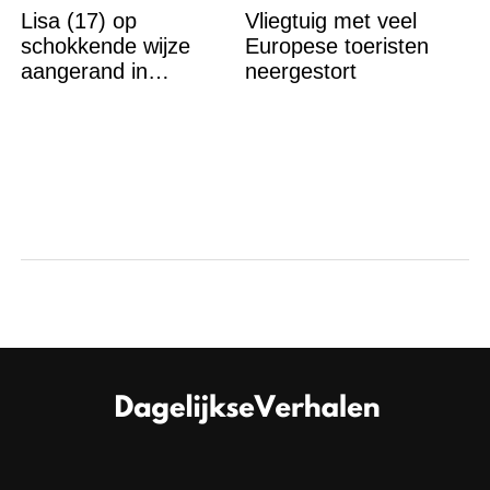
Lisa (17) op
Vliegtuig met veel
schokkende wijze
Europese toeristen
aangerand in
neergestort
zwembad Sliedrecht:
dit is de dader