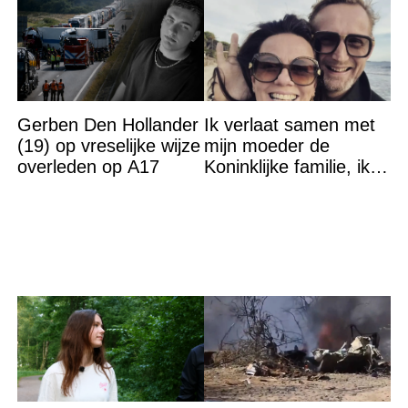
Gerben Den Hollander
Ik verlaat samen met
(19) op vreselijke wijze
mijn moeder de
overleden op A17
Koninklijke familie, ik
accepteer niet dat mijn
vader vreemdgaat met