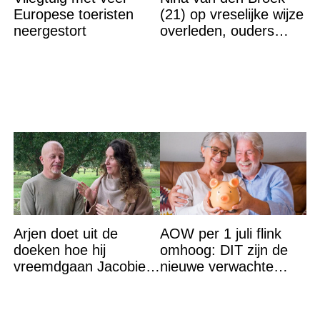
Europese toeristen
(21) op vreselijke wijze
neergestort
overleden, ouders
komen in actie
Arjen doet uit de
AOW per 1 juli flink
doeken hoe hij
omhoog: DIT zijn de
vreemdgaan Jacobien
nieuwe verwachte
ontdekte
bedragen