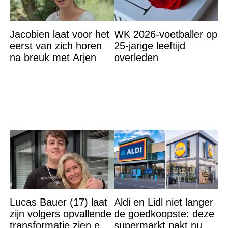
Jacobien laat voor het
WK 2026-voetballer op
eerst van zich horen
25-jarige leeftijd
na breuk met Arjen
overleden
Lucas Bauer (17) laat
Aldi en Lidl niet langer
zijn volgers opvallende
de goedkoopste: deze
transformatie zien en
supermarkt pakt nu de