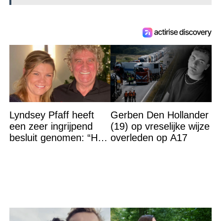
Lyndsey Pfaff heeft
Gerben Den Hollander
een zeer ingrijpend
(19) op vreselijke wijze
besluit genomen: “Het
overleden op A17
is voorbij”