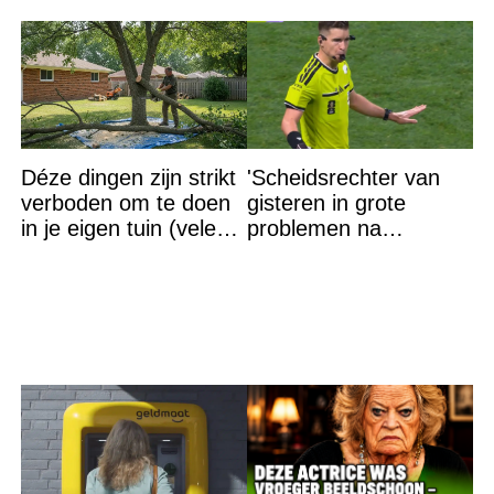
Déze dingen zijn strikt
'Scheidsrechter van
verboden om te doen
gisteren in grote
in je eigen tuin (velen
problemen na
weten dit niet)
aankondiging Egypte'