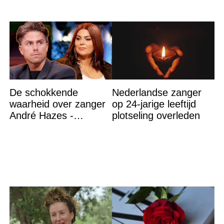
De schokkende
Nederlandse zanger
waarheid over zanger
op 24-jarige leeftijd
André Hazes -
plotseling overleden
Roxeanne Hazes heeft
het bevestigd