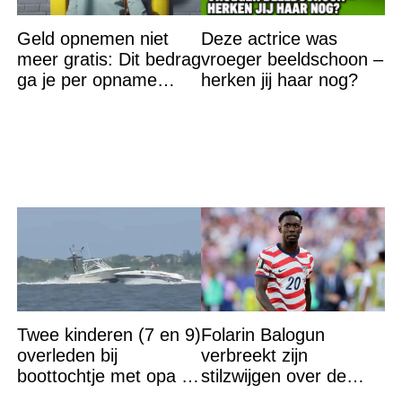
Geld opnemen niet
Deze actrice was
meer gratis: Dit bedrag
vroeger beeldschoon –
ga je per opname
herken jij haar nog?
aftikken
Twee kinderen (7 en 9)
Folarin Balogun
overleden bij
verbreekt zijn
boottochtje met opa en
stilzwijgen over de
oma
controverse rond zijn