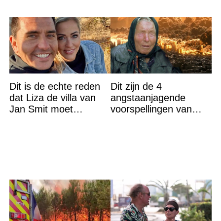
Dit is de echte reden
Dit zijn de 4
dat Liza de villa van
angstaanjagende
Jan Smit moet
voorspellingen van
verlaten
Baba Vanga voor de
rest van dit jaar