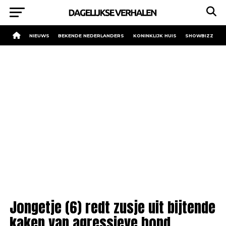
NIEUWS
BEKENDE NEDERLANDERS
KONINKLIJK HUIS
SHOWBIZZ
Jongetje (6) redt zusje uit bijtende
kaken van agressieve hond.