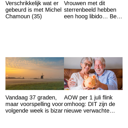
Verschrikkelijk wat er
Vrouwen met dit
gebeurd is met Michel
sterrenbeeld hebben
Chamoun (35)
een hoog libido… Ben
jij het?
Vandaag 37 graden,
AOW per 1 juli flink
maar voorspelling voor
omhoog: DIT zijn de
volgende week is bizar
nieuwe verwachte
bedragen