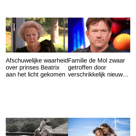
Afschuwelijke waarheid
Familie de Mol zwaar
over prinses Beatrix
getroffen door
aan het licht gekomen
verschrikkelijk nieuws:
“We waren te laat…”