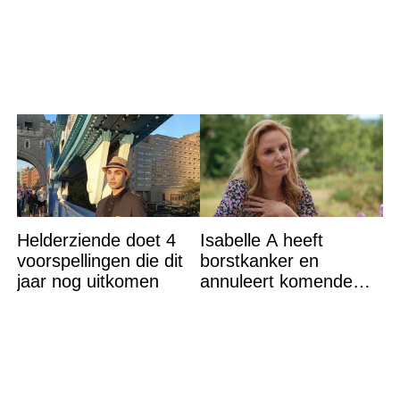
gehaald
Helderziende doet 4
Isabelle A heeft
voorspellingen die dit
borstkanker en
jaar nog uitkomen
annuleert komende
optredens: “Het is heel
erg”