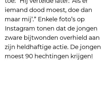
toe: “Hij vertelde later: ‘Als er
iemand dood moest, doe dan
maar mij’.” Enkele foto’s op
Instagram tonen dat de jongen
zware bijtwonden overhield aan
zijn heldhaftige actie. De jongen
moest 90 hechtingen krijgen!