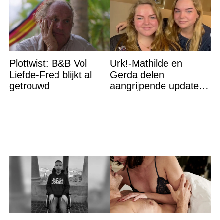
Plottwist: B&B Vol
Urk!-Mathilde en
Liefde-Fred blijkt al
Gerda delen
getrouwd
aangrijpende update
na flinke
gezondheidsklap