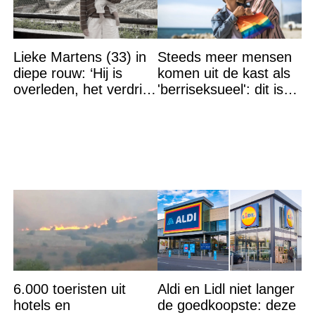
Lieke Martens (33) in
Steeds meer mensen
diepe rouw: ‘Hij is
komen uit de kast als
overleden, het verdriet
'berriseksueel': dit is
is groot’
wat het betekent
6.000 toeristen uit
Aldi en Lidl niet langer
hotels en
de goedkoopste: deze