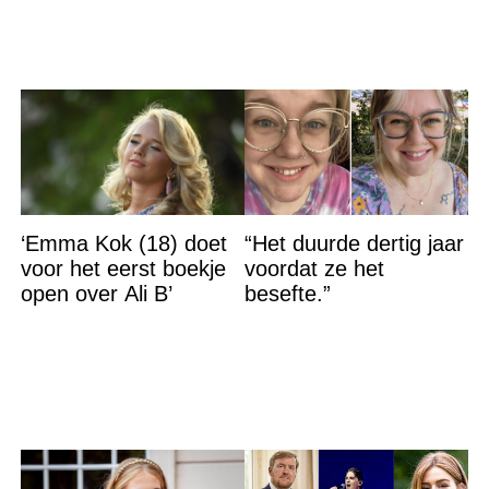
‘Emma Kok (18) doet
“Het duurde dertig jaar
voor het eerst boekje
voordat ze het
open over Ali B’
besefte.”