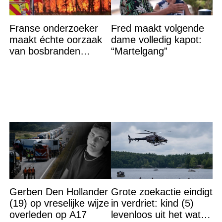
Franse onderzoeker
Fred maakt volgende
maakt échte oorzaak
dame volledig kapot:
van bosbranden
“Martelgang”
bekend
Gerben Den Hollander
Grote zoekactie eindigt
(19) op vreselijke wijze
in verdriet: kind (5)
overleden op A17
levenloos uit het water