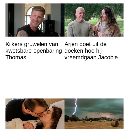
Kijkers gruwelen van
Arjen doet uit de
kwetsbare openbaring
doeken hoe hij
Thomas
vreemdgaan Jacobien
ontdekte