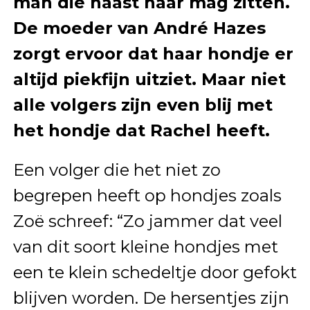
man die naast haar mag zitten.
De moeder van André Hazes
zorgt ervoor dat haar hondje er
altijd piekfijn uitziet. Maar niet
alle volgers zijn even blij met
het hondje dat Rachel heeft.
Een volger die het niet zo
begrepen heeft op hondjes zoals
Zoë schreef: “Zo jammer dat veel
van dit soort kleine hondjes met
een te klein schedeltje door gefokt
blijven worden. De hersentjes zijn