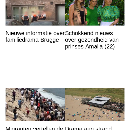
Nieuwe informatie over
Schokkend nieuws
familiedrama Brugge
over gezondheid van
prinses Amalia (22)
Migranten vertellen de
Drama aan strand