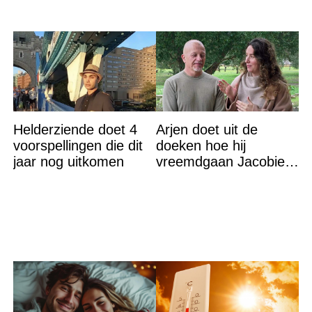
Helderziende doet 4
Arjen doet uit de
voorspellingen die dit
doeken hoe hij
jaar nog uitkomen
vreemdgaan Jacobien
ontdekte