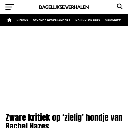
NIEUWS
BEKENDE NEDERLANDERS
KONINKLIJK HUIS
SHOWBIZZ
Zware kritiek op ‘zielig’ hondje van
Rachel Hazes.