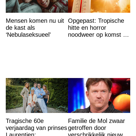
Mensen komen nu uit
Opgepast: Tropische
de kast als
hitte en horror
‘Nebulaseksueel’
noodweer op komst –
let op jezelf
Tragische 60e
Familie de Mol zwaar
verjaardag van prinses
getroffen door
Laurentien:
verschrikkelijk nieuws: