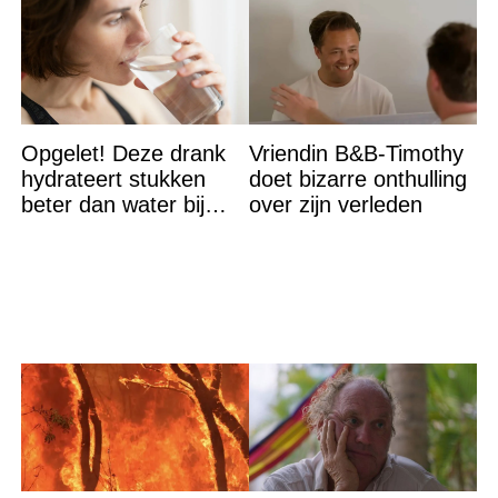
Opgelet! Deze drank
Vriendin B&B-Timothy
hydrateert stukken
doet bizarre onthulling
beter dan water bij
over zijn verleden
hitte – en nee het is
geen thee