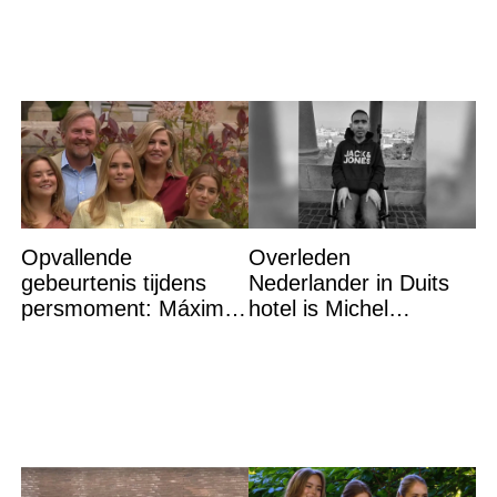
Opvallende
Overleden
gebeurtenis tijdens
Nederlander in Duits
persmoment: Máxima
hotel is Michel
grijpt in
Chamoun (35)