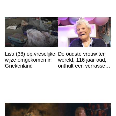
Lisa (38) op vreselijke
De oudste vrouw ter
wijze omgekomen in
wereld, 116 jaar oud,
Griekenland
onthult een verrassend
geheim voor haar
lange leven