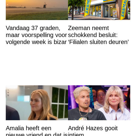
Vandaag 37 graden,
Zeeman neemt
maar voorspelling voor
schokkend besluit:
volgende week is bizar
‘Filialen sluiten deuren’
Amalia heeft een
André Hazes gooit
nieuwe vriend en dat is
intiem