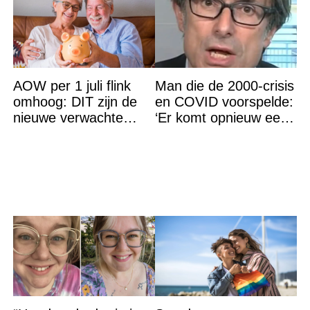
AOW per 1 juli flink
Man die de 2000-crisis
omhoog: DIT zijn de
en COVID voorspelde:
nieuwe verwachte
‘Er komt opnieuw een
bedragen
grote ramp aan’