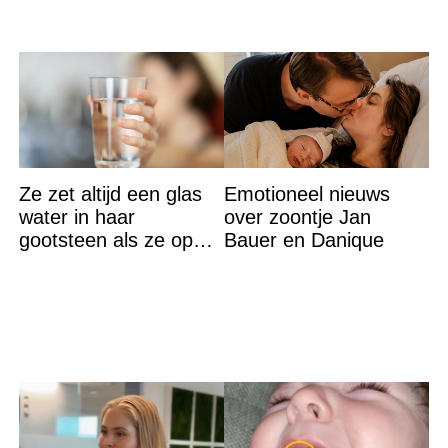
Ze zet altijd een glas
Emotioneel nieuws
water in haar
over zoontje Jan
gootsteen als ze op
Bauer en Danique
vakantie gaat. De
reden? Ik ga dit ook
doen…