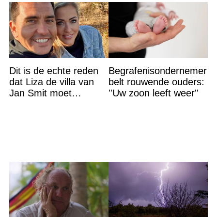
Dit is de echte reden
Begrafenisondernemer
dat Liza de villa van
belt rouwende ouders:
Jan Smit moet
''Uw zoon leeft weer''
verlaten