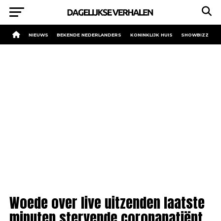
NIEUWS
BEKENDE NEDERLANDERS
KONINKLIJK HUIS
SHOWBIZZ
Woede over live uitzenden laatste
minuten stervende coronapatiënt.