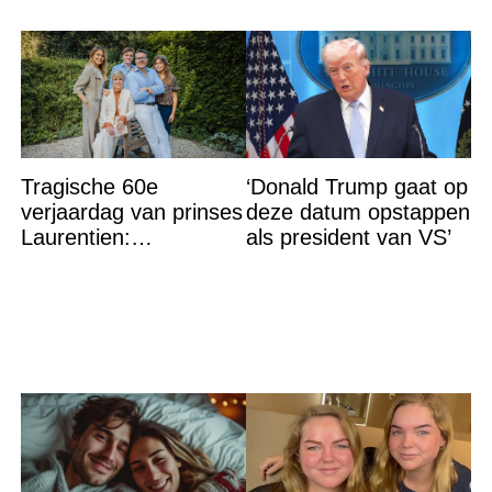
Tragische 60e
‘Donald Trump gaat op
verjaardag van prinses
deze datum opstappen
Laurentien:
als president van VS’
‘Hartverscheurend’