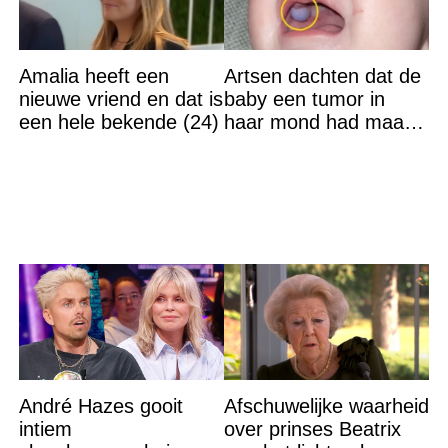
Amalia heeft een
Artsen dachten dat de
nieuwe vriend en dat is
baby een tumor in
een hele bekende (24)
haar mond had maar
de waarheid sloeg
iedereen met stomheid
André Hazes gooit
Afschuwelijke waarheid
intiem
over prinses Beatrix