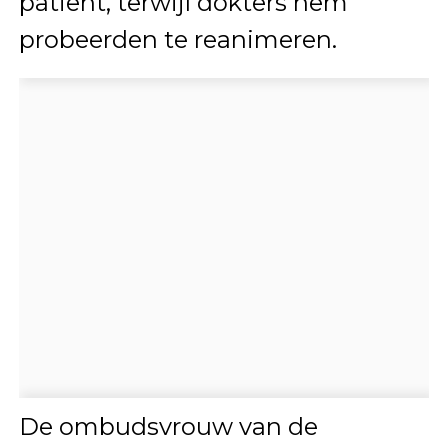
patiënt, terwijl dokters hem
probeerden te reanimeren.
De ombudsvrouw van de