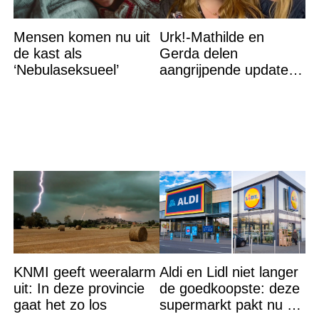
Mensen komen nu uit
Urk!-Mathilde en
de kast als
Gerda delen
‘Nebulaseksueel’
aangrijpende update
na flinke
gezondheidsklap
KNMI geeft weeralarm
Aldi en Lidl niet langer
uit: In deze provincie
de goedkoopste: deze
gaat het zo los
supermarkt pakt nu de