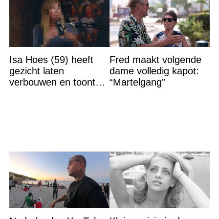
Isa Hoes (59) heeft
Fred maakt volgende
gezicht laten
dame volledig kapot:
verbouwen en toont
“Martelgang”
resultaat, volgers
schrikken