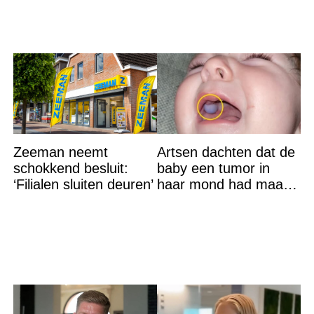
Zeeman neemt
Artsen dachten dat de
schokkend besluit:
baby een tumor in
‘Filialen sluiten deuren’
haar mond had maar
de waarheid sloeg
iedereen met stomheid