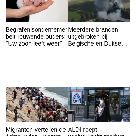
Begrafenisondernemer
Meerdere branden
belt rouwende ouders:
uitgebroken bij
''Uw zoon leeft weer''
Belgische en Duitse
grens in Zuid-Limburg
Migranten vertellen de
ALDI roept