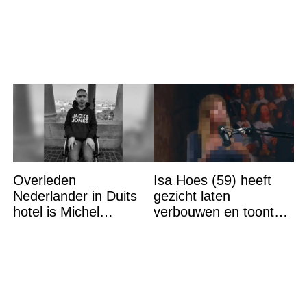
verlaten
Overleden
Isa Hoes (59) heeft
Nederlander in Duits
gezicht laten
hotel is Michel
verbouwen en toont
Chamoun (35)
resultaat, volgers
schrikken