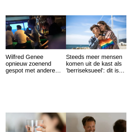
Wilfred Genee
Steeds meer mensen
opnieuw zoenend
komen uit de kast als
gespot met andere
'berriseksueel': dit is
vrouw en ze is een
wat het betekent
hele bekende