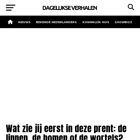
NIEUWS
BEKENDE NEDERLANDERS
KONINKLIJK HUIS
SHOWBIZZ
Wat zie jij eerst in deze prent: de
lippen, de bomen of de wortels?