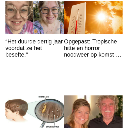
“Het duurde dertig jaar
Opgepast: Tropische
voordat ze het
hitte en horror
besefte.”
noodweer op komst –
let op jezelf