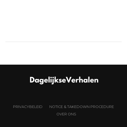
schrikken
PRIVACYBELEID
NOTICE & TAKEDOWN PROCEDURE
OVER ONS