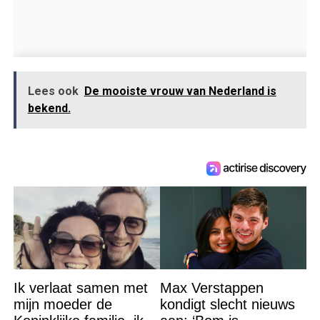
Lees ook
De mooiste vrouw van Nederland is
bekend.
Ik verlaat samen met
Max Verstappen
mijn moeder de
kondigt slecht nieuws