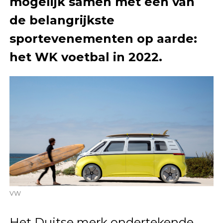
mogelijk samen met een van
de belangrijkste
sportevenementen op aarde:
het WK voetbal in 2022.
VW
Het Duitse merk ondertekende