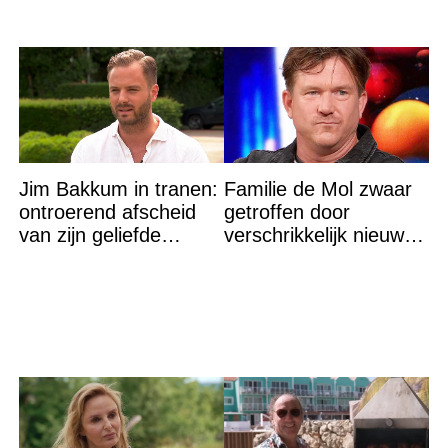
Jim Bakkum in tranen:
Familie de Mol zwaar
ontroerend afscheid
getroffen door
van zijn geliefde
verschrikkelijk nieuws:
Bettina Holwerda
“We waren te laat…”