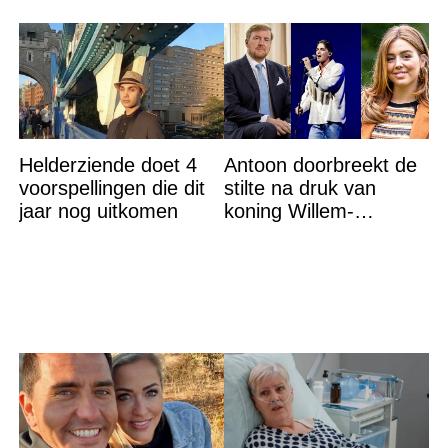
Helderziende doet 4
Antoon doorbreekt de
voorspellingen die dit
stilte na druk van
jaar nog uitkomen
koning Willem-
Alexander na gedurfde
beslissing rond prinses
Alexia