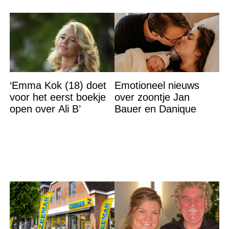
‘Emma Kok (18) doet
Emotioneel nieuws
voor het eerst boekje
over zoontje Jan
open over Ali B’
Bauer en Danique