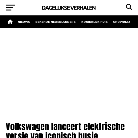
NIEUWS
BEKENDE NEDERLANDERS
KONINKLIJK HUIS
SHOWBIZZ
Volkswagen lanceert elektrische
versie van iconisch busje.