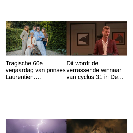
Tragische 60e
Dit wordt de
verjaardag van prinses
verrassende winnaar
Laurentien:
van cyclus 31 in De
‘Hartverscheurend’
Bondgenoten