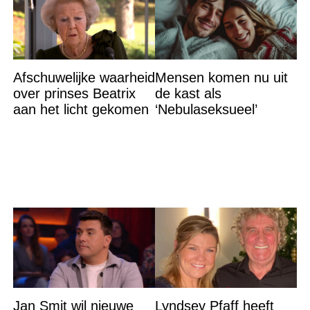
Afschuwelijke waarheid
Mensen komen nu uit
over prinses Beatrix
de kast als
aan het licht gekomen
‘Nebulaseksueel’
Jan Smit wil nieuwe
Lyndsey Pfaff heeft