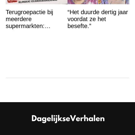
Terugroepactie bij
“Het duurde dertig jaar
meerdere
voordat ze het
supermarkten:
besefte.”
Glasdeeltjes aanwezig
in dit product