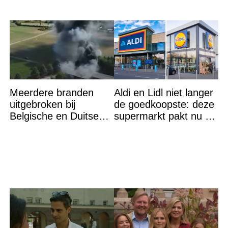
Meerdere branden
Aldi en Lidl niet langer
uitgebroken bij
de goedkoopste: deze
Belgische en Duitse
supermarkt pakt nu de
grens in Zuid-Limburg
winst en zijn
goedkoper