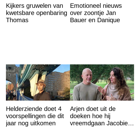
Kijkers gruwelen van
Emotioneel nieuws
kwetsbare openbaring
over zoontje Jan
Thomas
Bauer en Danique
Helderziende doet 4
Arjen doet uit de
voorspellingen die dit
doeken hoe hij
jaar nog uitkomen
vreemdgaan Jacobien
ontdekte