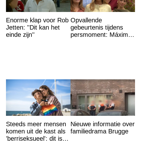
Enorme klap voor Rob
Opvallende
Jetten: ''Dit kan het
gebeurtenis tijdens
einde zijn''
persmoment: Máxima
grijpt in
Steeds meer mensen
Nieuwe informatie over
komen uit de kast als
familiedrama Brugge
'berriseksueel': dit is