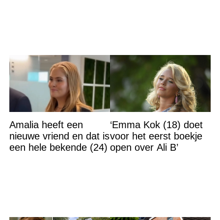
Amalia heeft een
‘Emma Kok (18) doet
nieuwe vriend en dat is
voor het eerst boekje
een hele bekende (24)
open over Ali B’