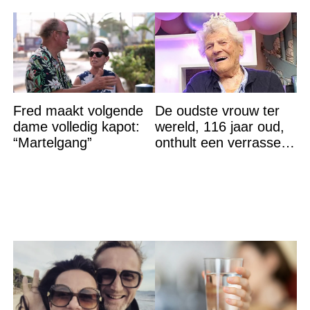
Fred maakt volgende
De oudste vrouw ter
dame volledig kapot:
wereld, 116 jaar oud,
“Martelgang”
onthult een verrassend
geheim voor haar
lange leven