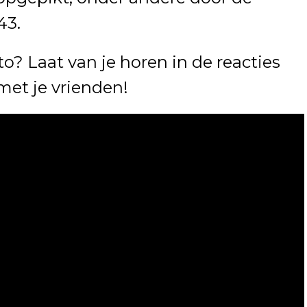
43.
to? Laat van je horen in de reacties
met je vrienden!