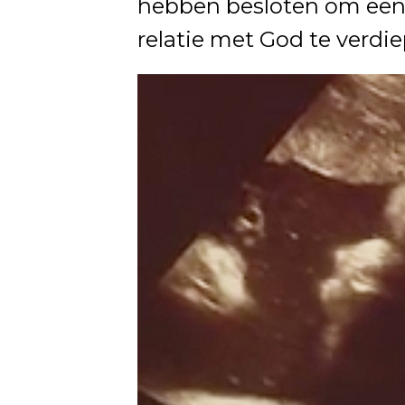
hebben besloten om een 
relatie met God te verdi