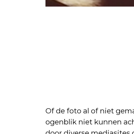
Of de foto al of niet gem
ogenblik niet kunnen ach
door diverse mediasites 