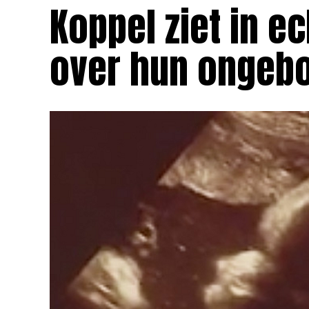
Koppel ziet in e
over hun ongebo