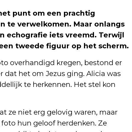
 het punt om een prachtig
en te verwelkomen. Maar onlangs
n echografie iets vreemd. Terwijl
 een tweede figuur op het scherm.
oto overhandigd kregen, bestond er
r dat het om Jezus ging. Alicia was
llijk te herkennen. Het stel kon
at ze niet erg gelovig waren, maar
e foto hun geloof herdenken. Ze