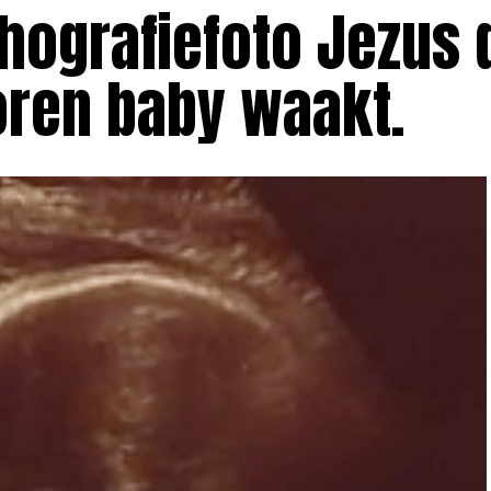
chografiefoto Jezus 
ren baby waakt.