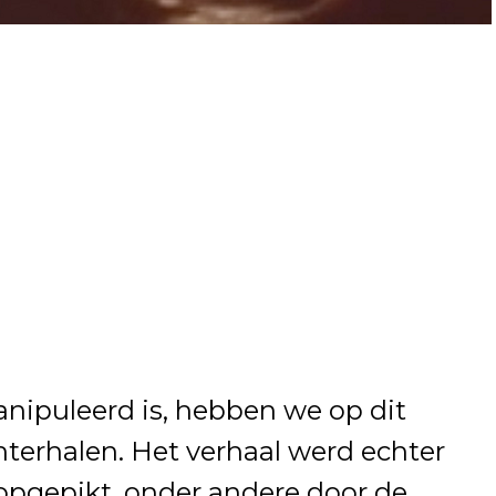
anipuleerd is, hebben we op dit
terhalen. Het verhaal werd echter
opgepikt, onder andere door de