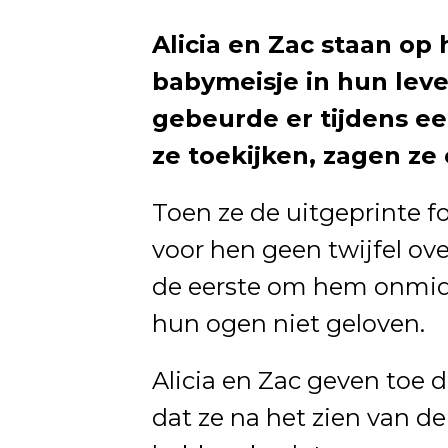
Alicia en Zac staan op
babymeisje in hun lev
gebeurde er tijdens ee
ze toekijken, zagen ze
Toen ze de uitgeprinte f
voor hen geen twijfel ove
de eerste om hem onmidde
hun ogen niet geloven.
Alicia en Zac geven toe d
dat ze na het zien van d