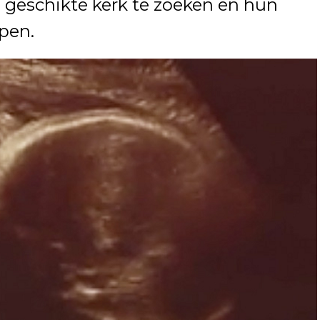
geschikte kerk te zoeken en hun
epen.