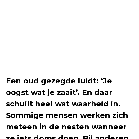
Een oud gezegde luidt: ‘Je
oogst wat je zaait’. En daar
schuilt heel wat waarheid in.
Sommige mensen werken zich
meteen in de nesten wanneer
ze iets doms doen. Bij anderen