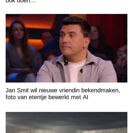
ook doen…
Jan Smit wil nieuwe vriendin bekendmaken,
foto van etentje bewerkt met AI