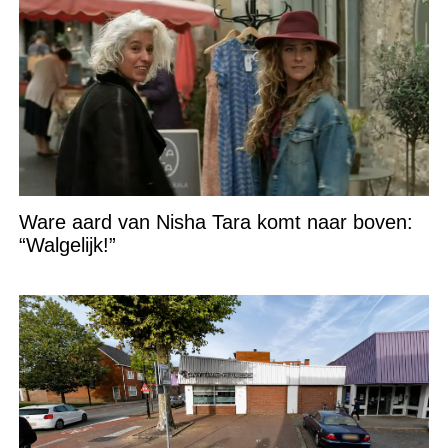
Ware aard van Nisha Tara komt naar boven:
“Walgelijk!”