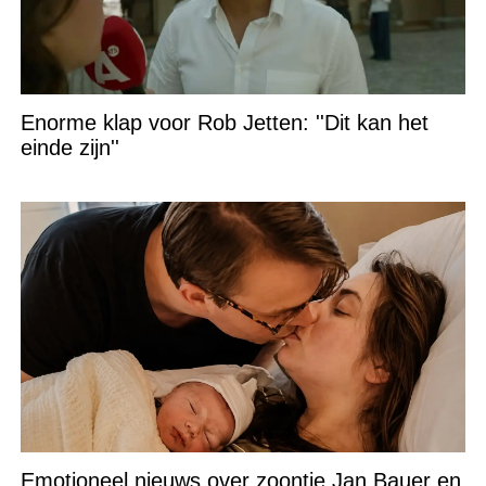
Enorme klap voor Rob Jetten: ''Dit kan het
einde zijn''
Emotioneel nieuws over zoontje Jan Bauer en