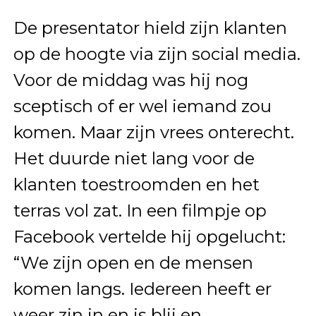
De presentator hield zijn klanten
op de hoogte via zijn social media.
Voor de middag was hij nog
sceptisch of er wel iemand zou
komen. Maar zijn vrees onterecht.
Het duurde niet lang voor de
klanten toestroomden en het
terras vol zat. In een filmpje op
Facebook vertelde hij opgelucht:
“We zijn open en de mensen
komen langs. Iedereen heeft er
weer zin in en is blij en