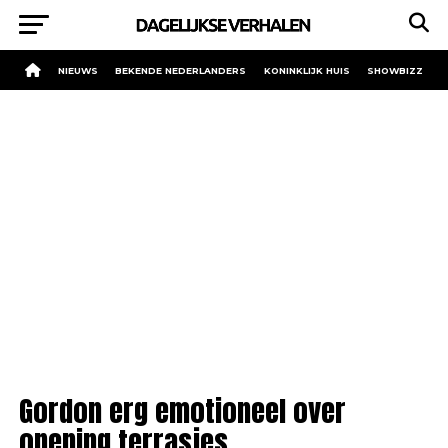
NIEUWS
BEKENDE NEDERLANDERS
KONINKLIJK HUIS
SHOWBIZZ
Gordon erg emotioneel over
opening terrasjes.