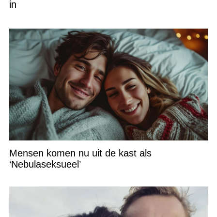
in
Mensen komen nu uit de kast als
‘Nebulaseksueel’