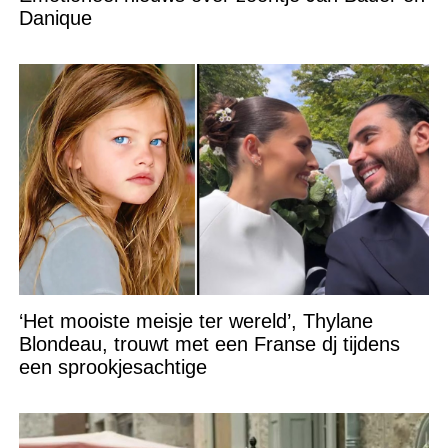
Danique
‘Het mooiste meisje ter wereld’, Thylane
Blondeau, trouwt met een Franse dj tijdens
een sprookjesachtige