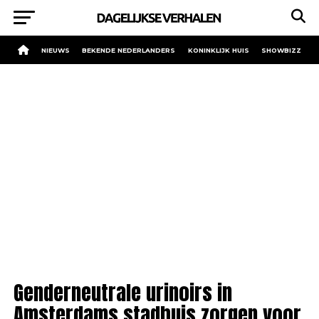
NIEUWS
BEKENDE NEDERLANDERS
KONINKLIJK HUIS
SHOWBIZZ
Genderneutrale urinoirs in
Amsterdams stadhuis zorgen voor