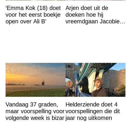
‘Emma Kok (18) doet
Arjen doet uit de
voor het eerst boekje
doeken hoe hij
open over Ali B’
vreemdgaan Jacobien
ontdekte
Vandaag 37 graden,
Helderziende doet 4
maar voorspelling voor
voorspellingen die dit
volgende week is bizar
jaar nog uitkomen