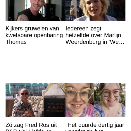
Kijkers gruwelen van
Iedereen zegt
kwetsbare openbaring
hetzelfde over Marlijn
Thomas
Weerdenburg in ‘We
Zijn Er Bijna’
Zó zag Fred Ros uit
“Het duurde dertig jaar