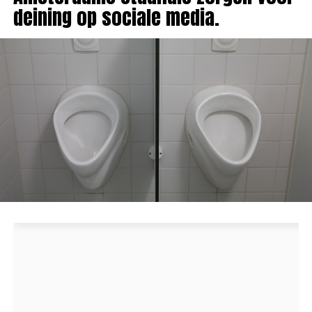
deining op sociale media.