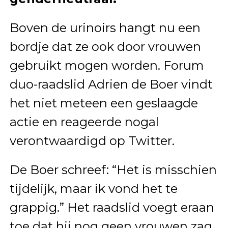
Boven de urinoirs hangt nu een
bordje dat ze ook door vrouwen
gebruikt mogen worden. Forum
duo-raadslid Adrien de Boer vindt
het niet meteen een geslaagde
actie en reageerde nogal
verontwaardigd op Twitter.
De Boer schreef: “Het is misschien
tijdelijk, maar ik vond het te
grappig.” Het raadslid voegt eraan
toe dat hij nog geen vrouwen zag