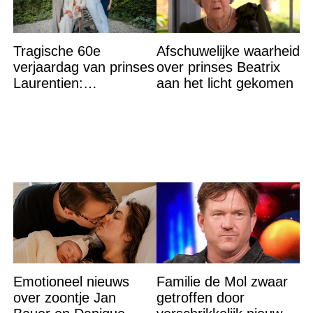
Tragische 60e
Afschuwelijke waarheid
verjaardag van prinses
over prinses Beatrix
Laurentien:
aan het licht gekomen
‘Hartverscheurend’
Emotioneel nieuws
Familie de Mol zwaar
over zoontje Jan
getroffen door