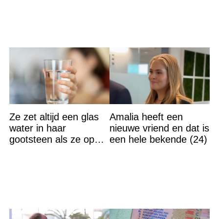
Ze zet altijd een glas
Amalia heeft een
water in haar
nieuwe vriend en dat is
gootsteen als ze op
een hele bekende (24)
vakantie gaat. De
reden? Ik ga dit ook
doen…