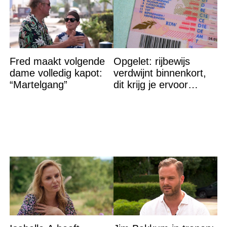
Fred maakt volgende
Opgelet: rijbewijs
dame volledig kapot:
verdwijnt binnenkort,
“Martelgang”
dit krijg je ervoor
terug…