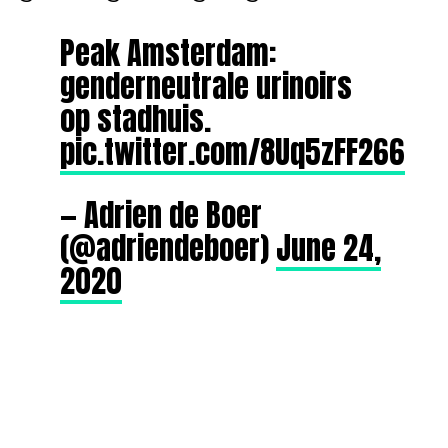
Peak Amsterdam:
genderneutrale urinoirs
op stadhuis.
pic.twitter.com/8Uq5zFF266
— Adrien de Boer
(@adriendeboer)
June 24,
2020