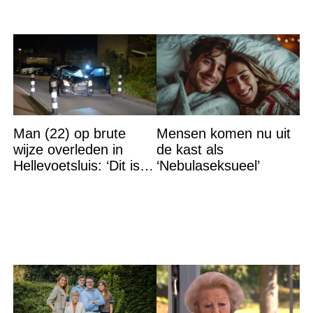
Man (22) op brute
Mensen komen nu uit
wijze overleden in
de kast als
Hellevoetsluis: ‘Dit is
‘Nebulaseksueel’
gewoon een
moordaanslag’