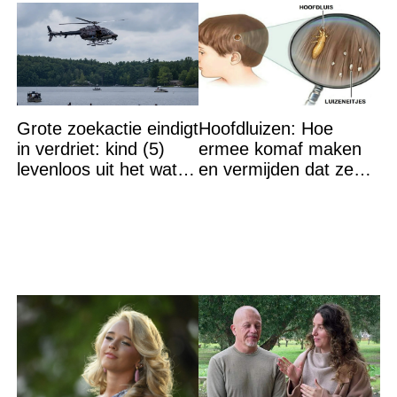
Grote zoekactie eindigt
Hoofdluizen: Hoe
in verdriet: kind (5)
ermee komaf maken
levenloos uit het water
en vermijden dat ze
gehaald
terugkeren