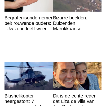
Begrafenisondernemer
Bizarre beelden:
belt rouwende ouders:
Duizenden
''Uw zoon leeft weer''
Marokkaanse
migranten bestormen
Spaanse grens
Blushelikopter
Dit is de echte reden
neergestort: 7
dat Liza de villa van