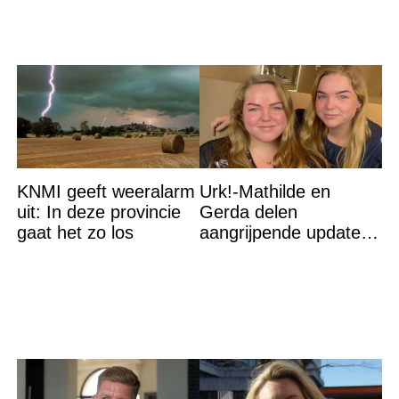
KNMI geeft weeralarm
Urk!-Mathilde en
uit: In deze provincie
Gerda delen
gaat het zo los
aangrijpende update
na flinke
gezondheidsklap