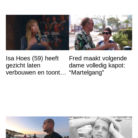
Isa Hoes (59) heeft
Fred maakt volgende
gezicht laten
dame volledig kapot:
verbouwen en toont
“Martelgang”
resultaat, volgers
schrikken