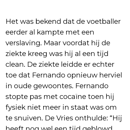
Het was bekend dat de voetballer
eerder al kampte met een
verslaving. Maar voordat hij de
ziekte kreeg was hij al een tijd
clean. De ziekte leidde er echter
toe dat Fernando opnieuw herviel
in oude gewoontes. Fernando
stopte pas met cocaïne toen hij
fysiek niet meer in staat was om
te snuiven. De Vries onthulde: “Hij
heeft nog wel een tijd geblowd,