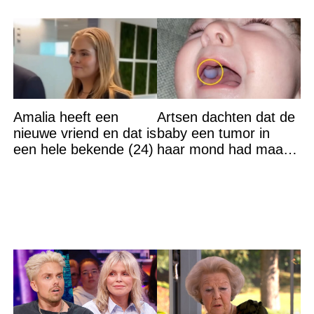
Amalia heeft een
Artsen dachten dat de
nieuwe vriend en dat is
baby een tumor in
een hele bekende (24)
haar mond had maar
de waarheid sloeg
iedereen met stomheid