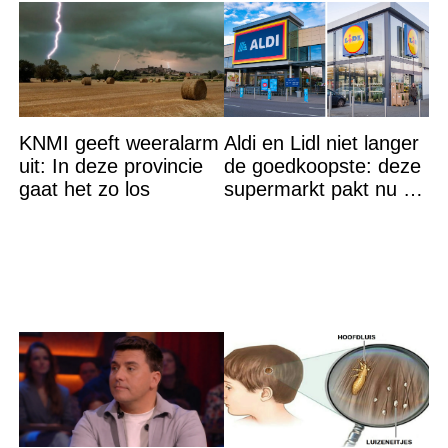
KNMI geeft weeralarm
Aldi en Lidl niet langer
uit: In deze provincie
de goedkoopste: deze
gaat het zo los
supermarkt pakt nu de
winst en zijn
goedkoper