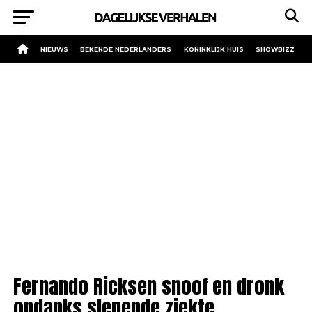
NIEUWS
BEKENDE NEDERLANDERS
KONINKLIJK HUIS
SHOWBIZZ
Fernando Ricksen snoof en dronk
ondanks slepende ziekte.