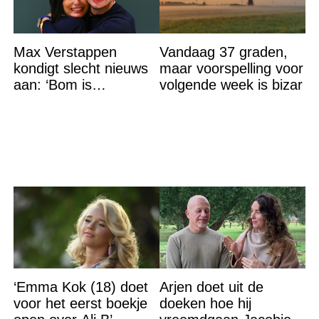
Max Verstappen
Vandaag 37 graden,
kondigt slecht nieuws
maar voorspelling voor
aan: ‘Bom is
volgende week is bizar
gebarsten’
‘Emma Kok (18) doet
Arjen doet uit de
voor het eerst boekje
doeken hoe hij