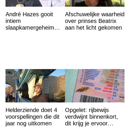
André Hazes gooit
Afschuwelijke waarheid
intiem
over prinses Beatrix
slaapkamergeheim
aan het licht gekomen
van Bridget Maasland
op straat
Helderziende doet 4
Opgelet: rijbewijs
voorspellingen die dit
verdwijnt binnenkort,
jaar nog uitkomen
dit krijg je ervoor