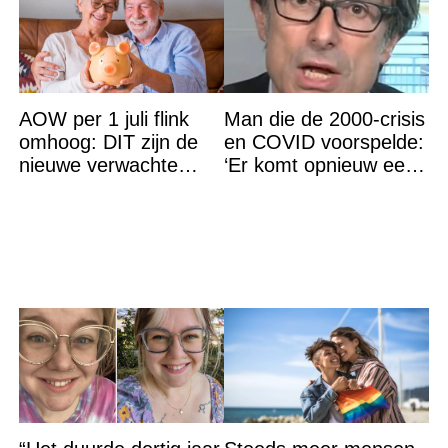
AOW per 1 juli flink
Man die de 2000-crisis
omhoog: DIT zijn de
en COVID voorspelde:
nieuwe verwachte
‘Er komt opnieuw een
bedragen
grote ramp aan’