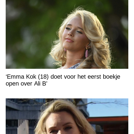
‘Emma Kok (18) doet voor het eerst boekje
open over Ali B’