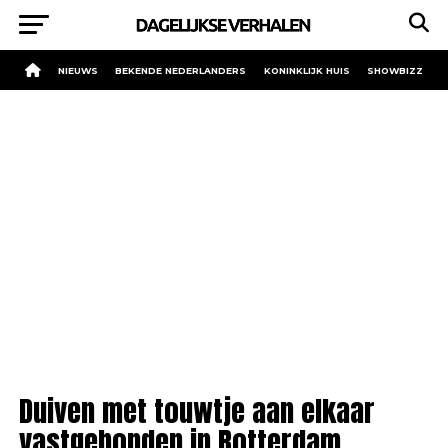
NIEUWS
BEKENDE NEDERLANDERS
KONINKLIJK HUIS
SHOWBIZZ
Duiven met touwtje aan elkaar
vastgebonden in Rotterdam.