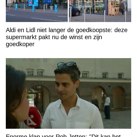
Aldi en Lidl niet langer de goedkoopste: deze
supermarkt pakt nu de winst en zijn
goedkoper
Enorme klap voor Rob Jetten: ''Dit kan het