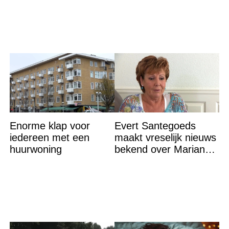
Enorme klap voor
Evert Santegoeds
iedereen met een
maakt vreselijk nieuws
huurwoning
bekend over Marianne
Weber