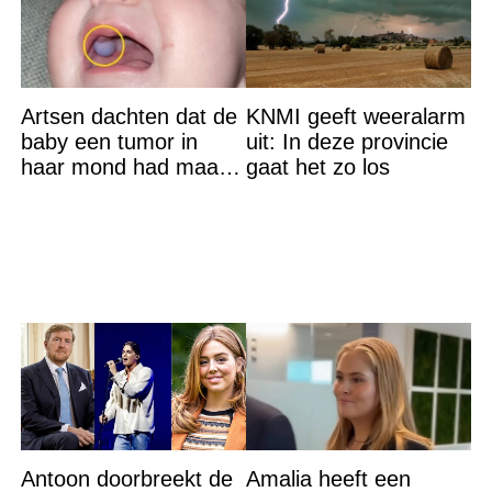
Artsen dachten dat de
KNMI geeft weeralarm
baby een tumor in
uit: In deze provincie
haar mond had maar
gaat het zo los
de waarheid sloeg
iedereen met stomheid
Antoon doorbreekt de
Amalia heeft een