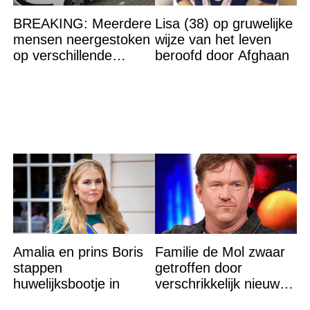
BREAKING: Meerdere
Lisa (38) op gruwelijke
mensen neergestoken
wijze van het leven
op verschillende
beroofd door Afghaan
plaatsen in Rotterdam
Amalia en prins Boris
Familie de Mol zwaar
stappen
getroffen door
huwelijksbootje in
verschrikkelijk nieuws:
“We waren te laat…”