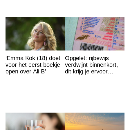
‘Emma Kok (18) doet
Opgelet: rijbewijs
voor het eerst boekje
verdwijnt binnenkort,
open over Ali B’
dit krijg je ervoor
terug…