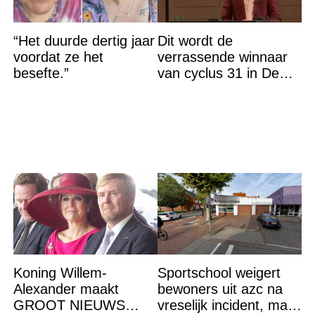
“Het duurde dertig jaar
Dit wordt de
voordat ze het
verrassende winnaar
besefte.”
van cyclus 31 in De
Bondgenoten
Koning Willem-
Sportschool weigert
Alexander maakt
bewoners uit azc na
GROOT NIEUWS
vreselijk incident, maar