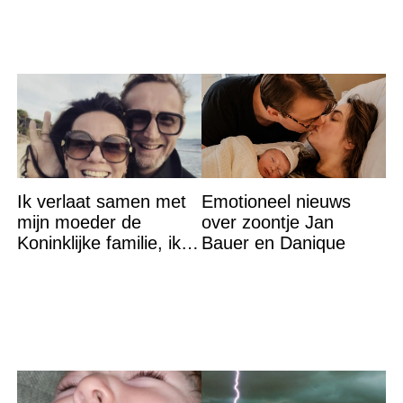
Ik verlaat samen met
Emotioneel nieuws
mijn moeder de
over zoontje Jan
Koninklijke familie, ik
Bauer en Danique
accepteer niet dat mijn
vader vreemdgaat met