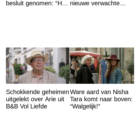
besluit genomen: “Het
nieuwe verwachte
is voorbij”
bedragen
Schokkende geheimen
Ware aard van Nisha
uitgelekt over Arie uit
Tara komt naar boven:
B&B Vol Liefde
“Walgelijk!”