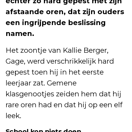
echter zo hard gepest met zijn
afstaande oren, dat zijn ouders
een ingrijpende beslissing
namen.
Het zoontje van Kallie Berger,
Gage, werd verschrikkelijk hard
gepest toen hij in het eerste
leerjaar zat. Gemene
klasgenootjes zeiden hem dat hij
rare oren had en dat hij op een elf
leek.
School kon niets doen