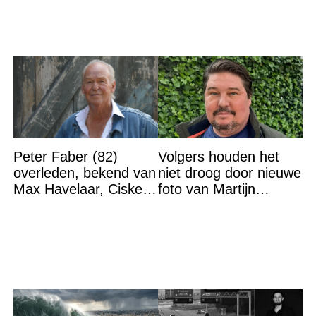
Peter Faber (82)
Volgers houden het
overleden, bekend van
niet droog door nieuwe
Max Havelaar, Ciske
foto van Martijn
de Rat en Soldaat van
Krabbé
Oranje