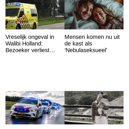
Vreselijk ongeval in
Mensen komen nu uit
Walibi Holland:
de kast als
Bezoeker verliest
‘Nebulaseksueel’
lichaamsdeel