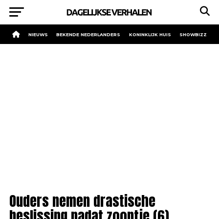
NIEUWS
BEKENDE NEDERLANDERS
KONINKLIJK HUIS
SHOWBIZZ
Ouders nemen drastische
beslissing nadat zoontje (6)