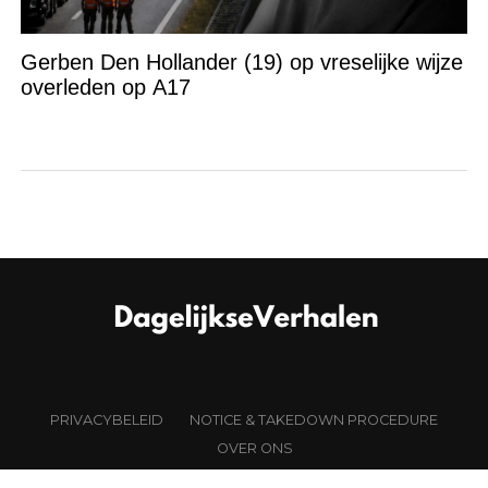
Gerben Den Hollander (19) op vreselijke wijze
overleden op A17
PRIVACYBELEID
NOTICE & TAKEDOWN PROCEDURE
OVER ONS