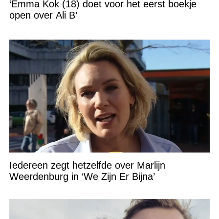
‘Emma Kok (18) doet voor het eerst boekje
open over Ali B’
Iedereen zegt hetzelfde over Marlijn
Weerdenburg in ‘We Zijn Er Bijna’