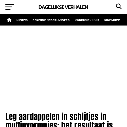
NIEUWS
BEKENDE NEDERLANDERS
KONINKLIJK HUIS
SHOWBIZZ
Leg aardappelen in schijfjes in
muffinvormpjes: het resultaat is