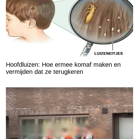
Hoofdluizen: Hoe ermee komaf maken en
vermijden dat ze terugkeren