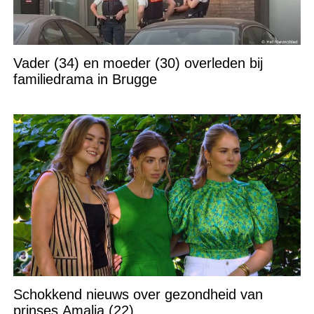
Vader (34) en moeder (30) overleden bij
familiedrama in Brugge
Schokkend nieuws over gezondheid van
prinses Amalia (22)