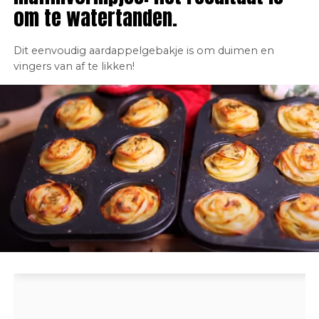
om te watertanden.
Dit eenvoudig aardappelgebakje is om duimen en
vingers van af te likken!