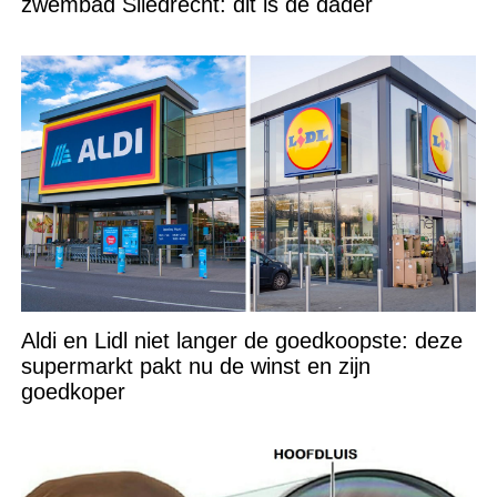
zwembad Sliedrecht: dit is de dader
Aldi en Lidl niet langer de goedkoopste: deze
supermarkt pakt nu de winst en zijn
goedkoper