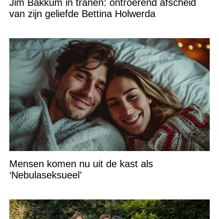
Jim Bakkum in tranen: ontroerend afscheid
van zijn geliefde Bettina Holwerda
Mensen komen nu uit de kast als
‘Nebulaseksueel’