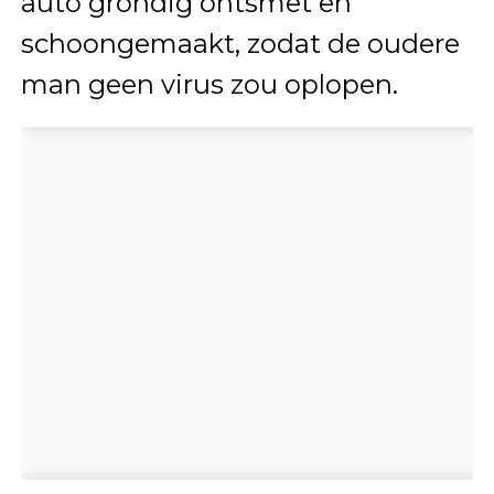
auto grondig ontsmet en
schoongemaakt, zodat de oudere
man geen virus zou oplopen.