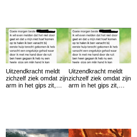
Uitzendkracht meldt
Uitzendkracht meldt
zichzelf ziek omdat zijn
zichzelf ziek omdat zijn
arm in het gips zit,
arm in het gips zit,
maar hij had misschien
maar hij had misschien
toch beter een
toch beter een