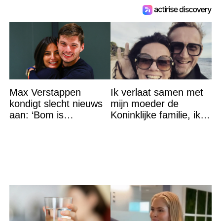
Max Verstappen
Ik verlaat samen met
kondigt slecht nieuws
mijn moeder de
aan: ‘Bom is
Koninklijke familie, ik
gebarsten’
accepteer niet dat mijn
vader vreemdgaat met