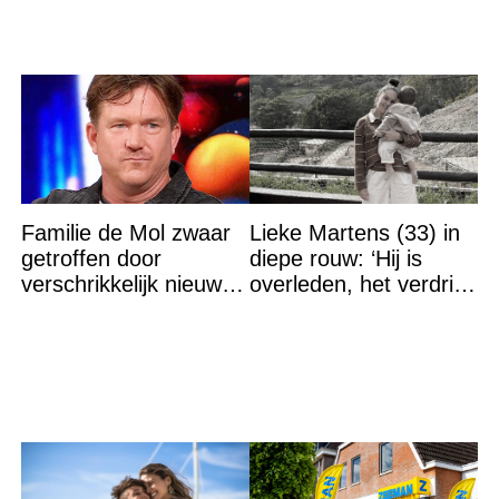
Familie de Mol zwaar
Lieke Martens (33) in
getroffen door
diepe rouw: ‘Hij is
verschrikkelijk nieuws:
overleden, het verdriet
“We waren te laat…”
is groot’