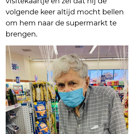
visitekaartje en zei dat hij de
volgende keer altijd mocht bellen
om hem naar de supermarkt te
brengen.