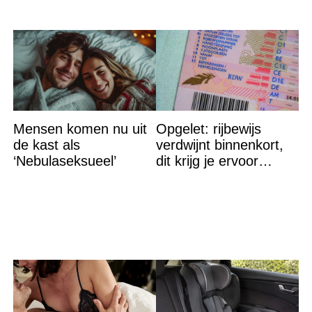
Mensen komen nu uit
Opgelet: rijbewijs
de kast als
verdwijnt binnenkort,
‘Nebulaseksueel’
dit krijg je ervoor
terug…