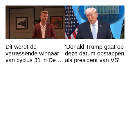
Dit wordt de
‘Donald Trump gaat op
verrassende winnaar
deze datum opstappen
van cyclus 31 in De
als president van VS’
Bondgenoten