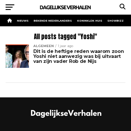
NIEUWS
BEKENDE NEDERLANDERS
KONINKLIJK HUIS
SHOWBIZZ
All posts tagged "Yoshi"
ALGEMEEN
1 jaar ago
Dit is de heftige reden waarom zoon
Yoshi niet aanwezig was bij uitvaart
van zijn vader Rob de Nijs