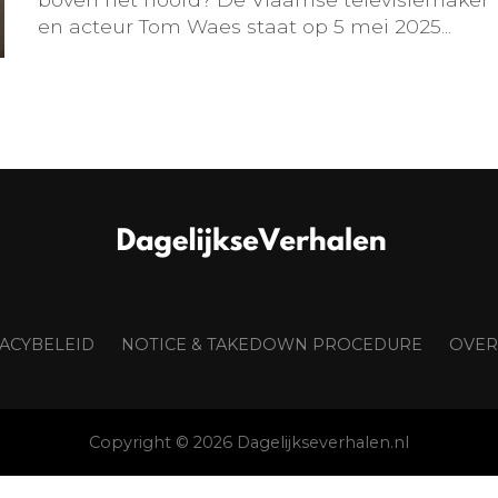
en acteur Tom Waes staat op 5 mei 2025...
VACYBELEID
NOTICE & TAKEDOWN PROCEDURE
OVER
Copyright © 2026 Dagelijkseverhalen.nl