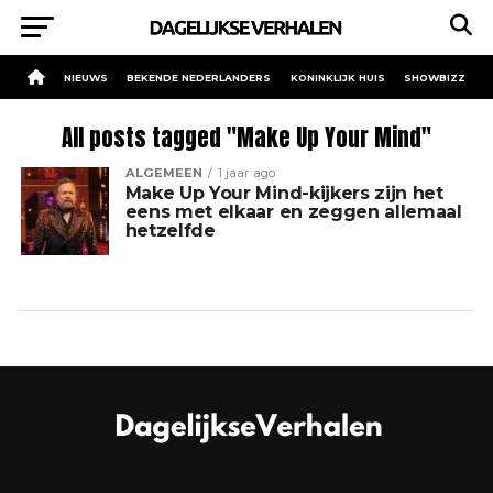
NIEUWS
BEKENDE NEDERLANDERS
KONINKLIJK HUIS
SHOWBIZZ
All posts tagged "Make Up Your Mind"
ALGEMEEN
1 jaar ago
Make Up Your Mind-kijkers zijn het
eens met elkaar en zeggen allemaal
hetzelfde