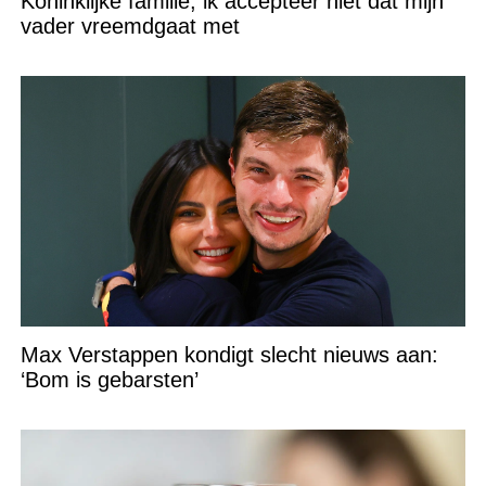
Koninklijke familie, ik accepteer niet dat mijn
vader vreemdgaat met
Max Verstappen kondigt slecht nieuws aan:
‘Bom is gebarsten’