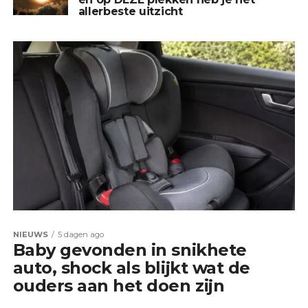
allerbeste uitzicht
NIEUWS
5 dagen ago
Baby gevonden in snikhete
auto, shock als blijkt wat de
ouders aan het doen zijn