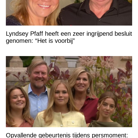
Lyndsey Pfaff heeft een zeer ingrijpend besluit
genomen: “Het is voorbij”
Opvallende gebeurtenis tijdens persmoment: