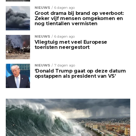
NIEUWS
6 dagen ago
Groot drama bij brand op veerboot:
Zeker vijf mensen omgekomen en
nog tientallen vermisten
NIEUWS
6 dagen ago
Vliegtuig met veel Europese
toeristen neergestort
NIEUWS
7 dagen ago
‘Donald Trump gaat op deze datum
opstappen als president van VS’