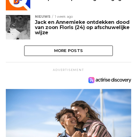
NIEUWS
1 week ago
Jack en Annemieke ontdekken dood
van zoon Floris (24) op afschuwelijke
wijze
MORE POSTS
ADVERTISEMENT