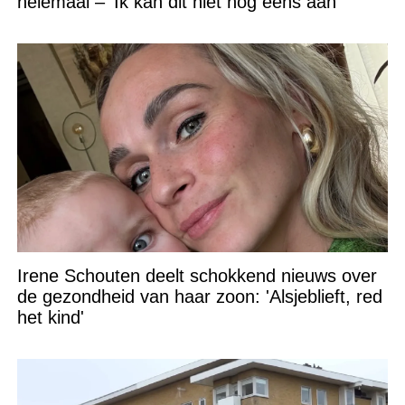
helemaal – ‘Ik kan dit niet nóg eens aan’
Irene Schouten deelt schokkend nieuws over
de gezondheid van haar zoon: 'Alsjeblieft, red
het kind'