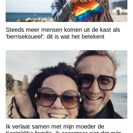
Steeds meer mensen komen uit de kast als
'berriseksueel': dit is wat het betekent
Ik verlaat samen met mijn moeder de