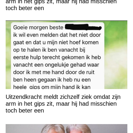
arm in het gips zit, maar hij had misschien
toch beter een
Uitzendkracht meldt zichzelf ziek omdat zijn
arm in het gips zit, maar hij had misschien
toch beter een