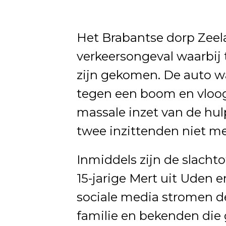
Het Brabantse dorp Zeela
verkeersongeval waarbij 
zijn gekomen. De auto w
tegen een boom en vloog
massale inzet van de hu
twee inzittenden niet m
Inmiddels zijn de slachto
15-jarige Mert uit Uden e
sociale media stromen de
familie en bekenden die 