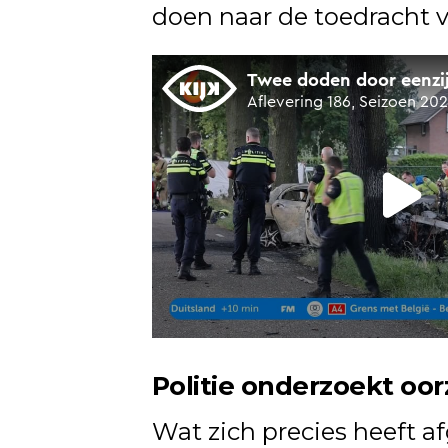
doen naar de toedracht v
Politie onderzoekt oo
Wat zich precies heeft a