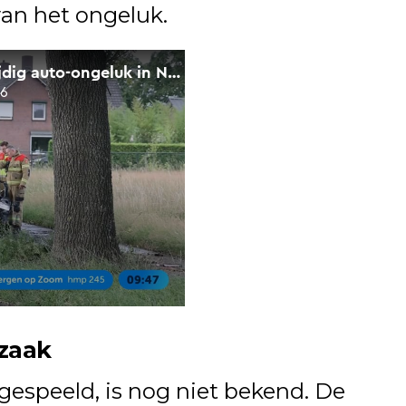
an het ongeluk.
rzaak
fgespeeld, is nog niet bekend. De