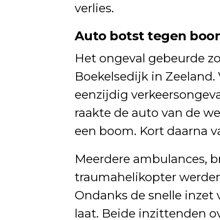
verlies.
Auto botst tegen boom
Het ongeval gebeurde zo
Boekelsedijk in Zeeland.
eenzijdig verkeersongev
raakte de auto van de we
een boom. Kort daarna va
Meerdere ambulances, 
traumahelikopter werden
Ondanks de snelle inzet 
laat. Beide inzittenden o