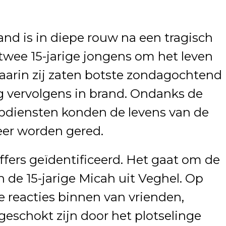
nd is in diepe rouw na een tragisch
twee 15-jarige jongens om het leven
aarin zij zaten botste zondagochtend
 vervolgens in brand. Ondanks de
lpdiensten konden de levens van de
eer worden gered.
ffers geïdentificeerd. Het gaat om de
n de 15-jarige Micah uit Veghel. Op
 reacties binnen van vrienden,
geschokt zijn door het plotselinge