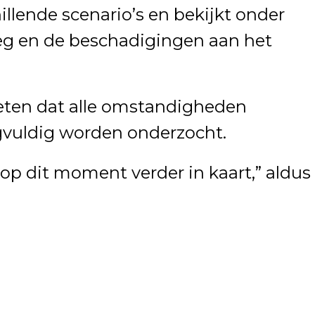
illende scenario’s en bekijkt onder
eg en de beschadigingen aan het
eten dat alle omstandigheden
gvuldig worden onderzocht.
 op dit moment verder in kaart,” aldus