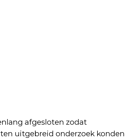
enlang afgesloten zodat
sten uitgebreid onderzoek konden