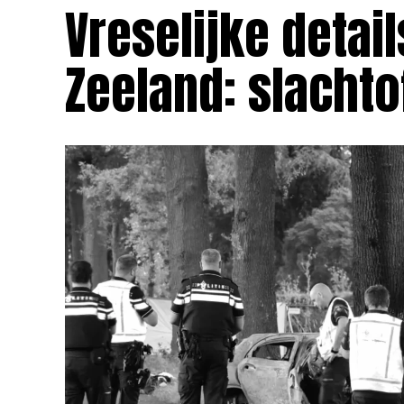
Vreselijke detai
Zeeland: slachto