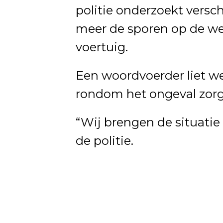
politie onderzoekt versch
meer de sporen op de w
voertuig.
Een woordvoerder liet w
rondom het ongeval zor
“Wij brengen de situatie
de politie.