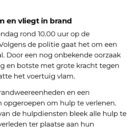
 en vliegt in brand
ndag rond 10.00 uur op de
 Volgens de politie gaat het om een
al. Door een nog onbekende oorzaak
g en botste met grote kracht tegen
tte het voertuig vlam.
brandweereenheden en een
 opgeroepen om hulp te verlenen.
van de hulpdiensten bleek alle hulp te
verleden ter plaatse aan hun