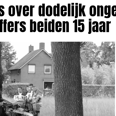
ls over dodelijk ong
ffers beiden 15 jaar