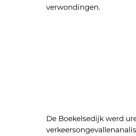
verwondingen.
De Boekelsedijk werd ur
verkeersongevallenanali