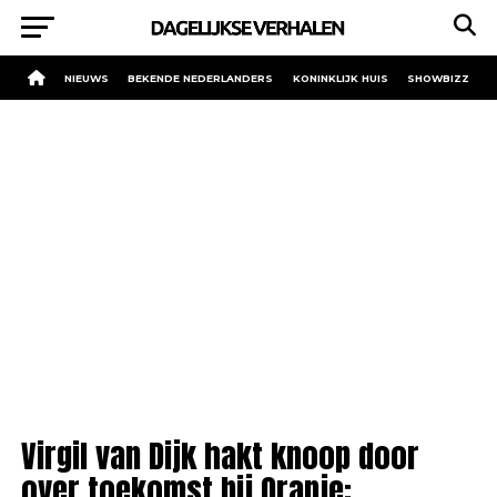
NIEUWS
BEKENDE NEDERLANDERS
KONINKLIJK HUIS
SHOWBIZZ
Virgil van Dijk hakt knoop door
over toekomst bij Oranje: