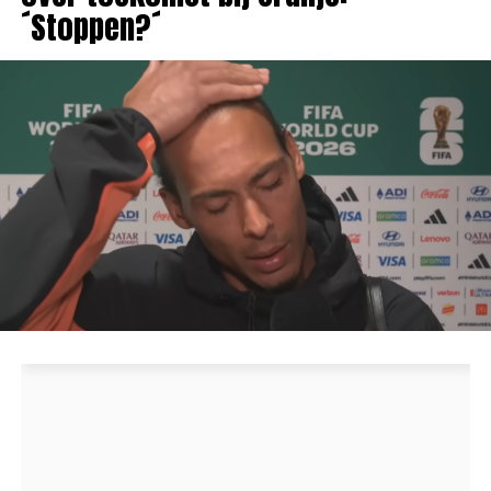
´Stoppen?´