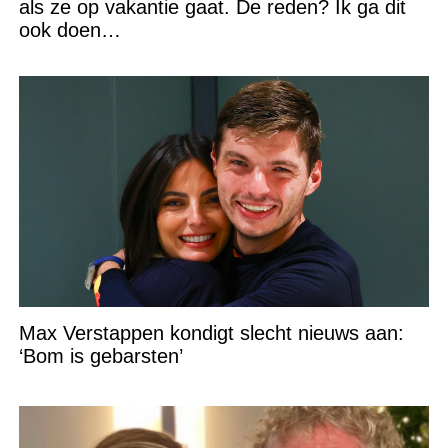
als ze op vakantie gaat. De reden? Ik ga dit
ook doen…
Max Verstappen kondigt slecht nieuws aan:
‘Bom is gebarsten’