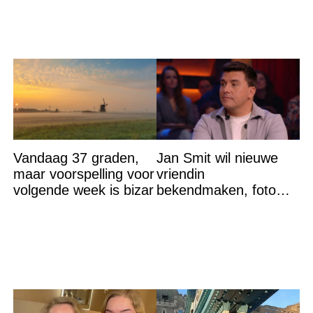
Alexia
Vandaag 37 graden,
Jan Smit wil nieuwe
maar voorspelling voor
vriendin
volgende week is bizar
bekendmaken, foto
van etentje bewerkt
met AI