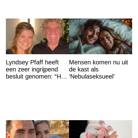
Lyndsey Pfaff heeft
Mensen komen nu uit
een zeer ingrijpend
de kast als
besluit genomen: “Het
‘Nebulaseksueel’
is voorbij”