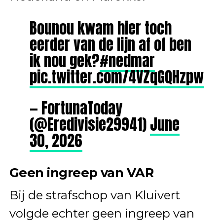
Bounou kwam hier toch
eerder van de lijn af of ben
ik nou gek?
#nedmar
pic.twitter.com/4VZqGQHzpw
— FortunaToday
(@Eredivisie29941)
June
30, 2026
Geen ingreep van VAR
Bij de strafschop van Kluivert
volgde echter geen ingreep van