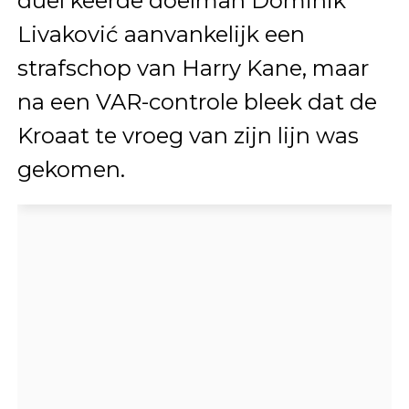
duel keerde doelman Dominik
Livaković aanvankelijk een
strafschop van Harry Kane, maar
na een VAR-controle bleek dat de
Kroaat te vroeg van zijn lijn was
gekomen.