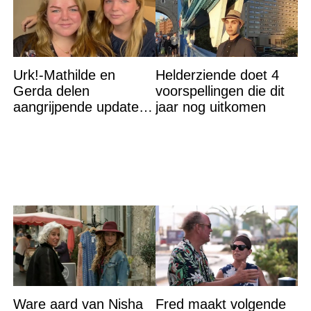
Urk!-Mathilde en
Helderziende doet 4
Gerda delen
voorspellingen die dit
aangrijpende update
jaar nog uitkomen
na flinke
gezondheidsklap
Ware aard van Nisha
Fred maakt volgende