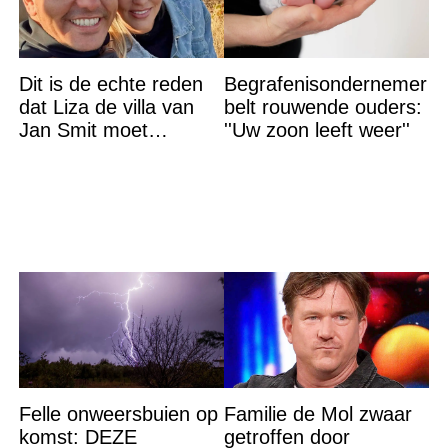
Dit is de echte reden
Begrafenisondernemer
dat Liza de villa van
belt rouwende ouders:
Jan Smit moet
''Uw zoon leeft weer''
verlaten
Felle onweersbuien op
Familie de Mol zwaar
komst: DEZE
getroffen door