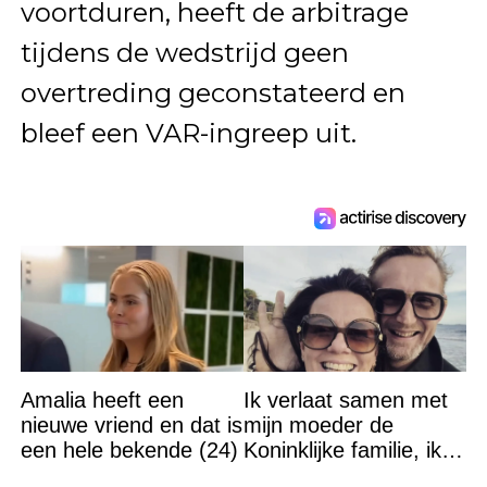
voortduren, heeft de arbitrage
tijdens de wedstrijd geen
overtreding geconstateerd en
bleef een VAR-ingreep uit.
Amalia heeft een
Ik verlaat samen met
nieuwe vriend en dat is
mijn moeder de
een hele bekende (24)
Koninklijke familie, ik
accepteer niet dat mijn