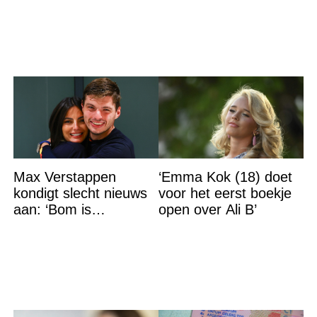
vader vreemdgaat met
Max Verstappen
‘Emma Kok (18) doet
kondigt slecht nieuws
voor het eerst boekje
aan: ‘Bom is
open over Ali B’
gebarsten’