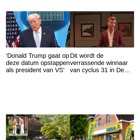
‘Donald Trump gaat op
Dit wordt de
deze datum opstappen
verrassende winnaar
als president van VS’
van cyclus 31 in De
Bondgenoten