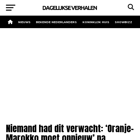
NIEUWS
BEKENDE NEDERLANDERS
KONINKLIJK HUIS
SHOWBIZZ
Niemand had dit verwacht: ‘Oranje-
Marokko moet opnieuw’ na