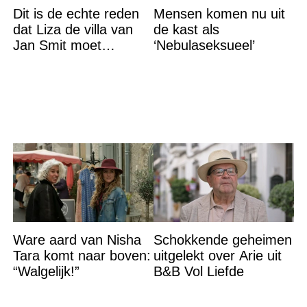
Dit is de echte reden
Mensen komen nu uit
dat Liza de villa van
de kast als
Jan Smit moet
‘Nebulaseksueel’
verlaten
Ware aard van Nisha
Schokkende geheimen
Tara komt naar boven:
uitgelekt over Arie uit
“Walgelijk!”
B&B Vol Liefde