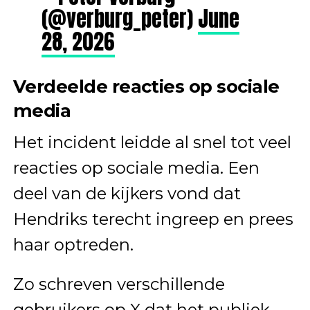
(@verburg_peter)
June
28, 2026
Verdeelde reacties op sociale
media
Het incident leidde al snel tot veel
reacties op sociale media. Een
deel van de kijkers vond dat
Hendriks terecht ingreep en prees
haar optreden.
Zo schreven verschillende
gebruikers op X dat het publiek