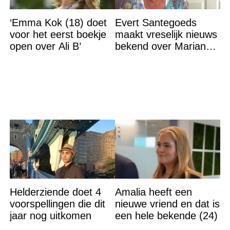
‘Emma Kok (18) doet
Evert Santegoeds
voor het eerst boekje
maakt vreselijk nieuws
open over Ali B’
bekend over Marianne
Weber
Helderziende doet 4
Amalia heeft een
voorspellingen die dit
nieuwe vriend en dat is
jaar nog uitkomen
een hele bekende (24)