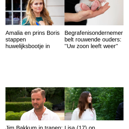
Amalia en prins Boris
Begrafenisondernemer
stappen
belt rouwende ouders:
huwelijksbootje in
''Uw zoon leeft weer''
Jim Bakkum in tranen:
Lisa (17) op