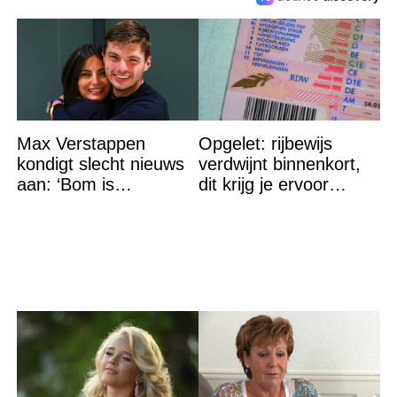
Max Verstappen
Opgelet: rijbewijs
kondigt slecht nieuws
verdwijnt binnenkort,
aan: ‘Bom is
dit krijg je ervoor
gebarsten’
terug…