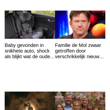
Baby gevonden in
Familie de Mol zwaar
snikhete auto, shock
getroffen door
als blijkt wat de ouders
verschrikkelijk nieuws:
aan het doen zijn
“We waren te laat…”