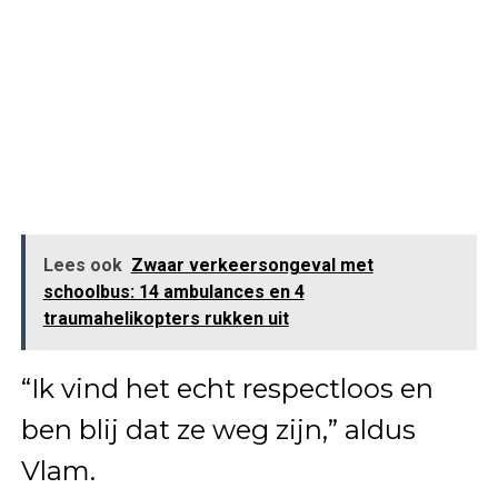
Lees ook
Zwaar verkeersongeval met
schoolbus: 14 ambulances en 4
traumahelikopters rukken uit
“Ik vind het echt respectloos en
ben blij dat ze weg zijn,” aldus
Vlam.