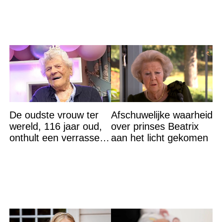
De oudste vrouw ter
Afschuwelijke waarheid
wereld, 116 jaar oud,
over prinses Beatrix
onthult een verrassend
aan het licht gekomen
geheim voor haar
lange leven