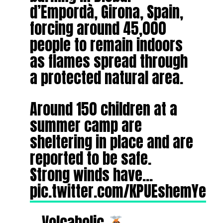
d’Empordà, Girona, Spain,
forcing around 45,000
people to remain indoors
as flames spread through
a protected natural area.
Around 150 children at a
summer camp are
sheltering in place and are
reported to be safe.
Strong winds have…
pic.twitter.com/KPUEshemYe
— Volcaholic