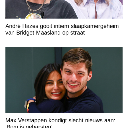
André Hazes gooit intiem slaapkamergeheim
van Bridget Maasland op straat
Max Verstappen kondigt slecht nieuws aan:
‘Bom is gebarsten’