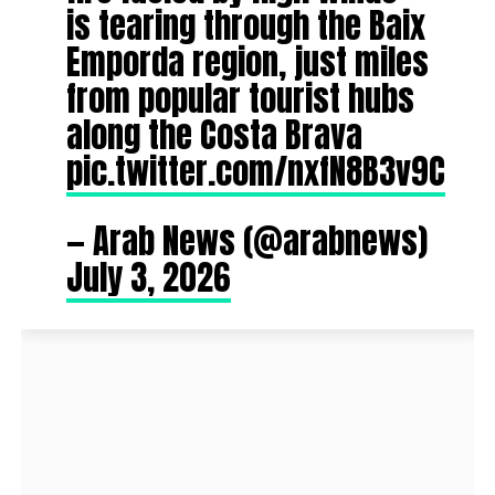
is tearing through the Baix
Emporda region, just miles
from popular tourist hubs
along the Costa Brava
pic.twitter.com/nxfN8B3v9C
— Arab News (@arabnews)
July 3, 2026