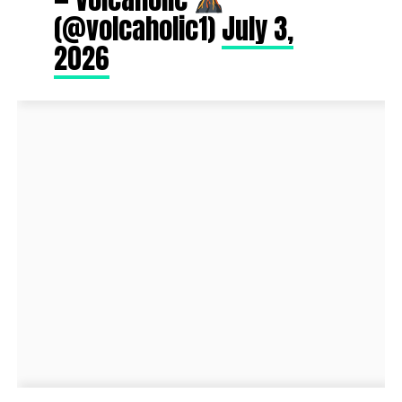
(@volcaholic1)
July 3,
2026