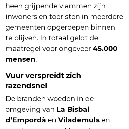
heen grijpende vlammen zijn
inwoners en toeristen in meerdere
gemeenten opgeroepen binnen
te blijven. In totaal geldt de
maatregel voor ongeveer
45.000
mensen
.
Vuur verspreidt zich
razendsnel
De branden woeden in de
omgeving van
La Bisbal
d’Empordà
en
Vilademuls
en