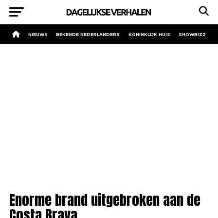
NIEUWS
BEKENDE NEDERLANDERS
KONINKLIJK HUIS
SHOWBIZZ
Enorme brand uitgebroken aan de
Costa Brava