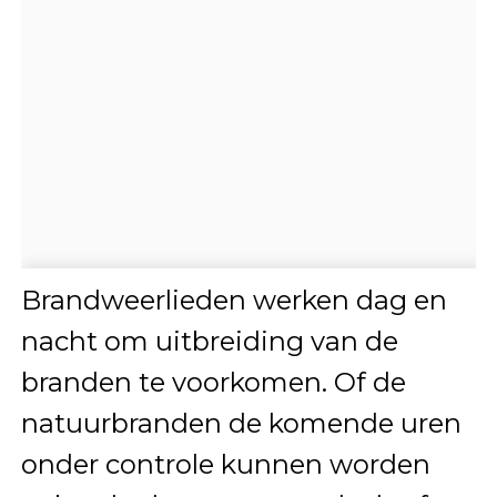
Brandweerlieden werken dag en
nacht om uitbreiding van de
branden te voorkomen. Of de
natuurbranden de komende uren
onder controle kunnen worden