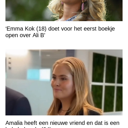
‘Emma Kok (18) doet voor het eerst boekje
open over Ali B’
Amalia heeft een nieuwe vriend en dat is een