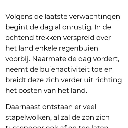
Volgens de laatste verwachtingen
begint de dag al onrustig. In de
ochtend trekken verspreid over
het land enkele regenbuien
voorbij. Naarmate de dag vordert,
neemt de buienactiviteit toe en
breidt deze zich verder uit richting
het oosten van het land.
Daarnaast ontstaan er veel
stapelwolken, al zal de zon zich
tussendoor ook af en toe laten