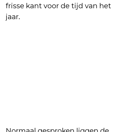
frisse kant voor de tijd van het
jaar.
Normaal gesproken liggen de