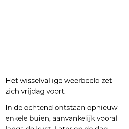
Het wisselvallige weerbeeld zet
zich vrijdag voort.
In de ochtend ontstaan opnieuw
enkele buien, aanvankelijk vooral
langs de kust. Later op de dag