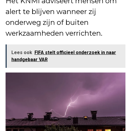
Het KNMI adviseert mensen om
alert te blijven wanneer zij
onderweg zijn of buiten
werkzaamheden verrichten.
Lees ook
FIFA stelt officieel onderzoek in naar
handgebaar VAR