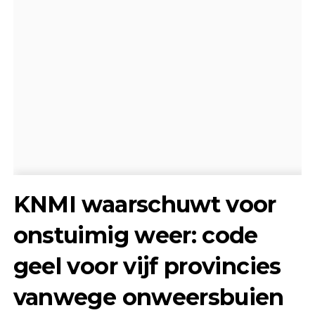
KNMI waarschuwt voor
onstuimig weer: code
geel voor vijf provincies
vanwege onweersbuien