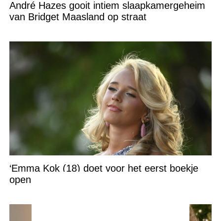
André Hazes gooit intiem slaapkamergeheim
van Bridget Maasland op straat
‘Emma Kok (18) doet voor het eerst boekje
open over Ali B’