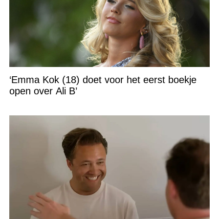
‘Emma Kok (18) doet voor het eerst boekje
open over Ali B’