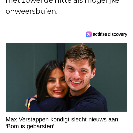
met zowel de hitte als mogelijke
onweersbuien.
Max Verstappen kondigt slecht nieuws aan:
‘Bom is gebarsten’