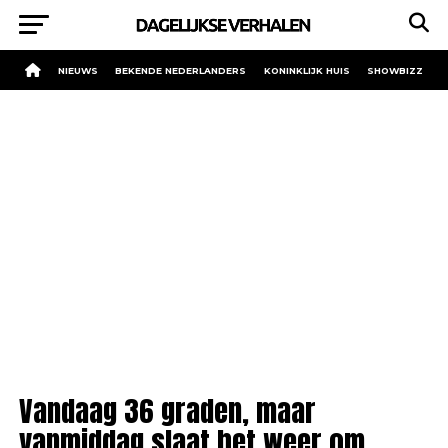
NIEUWS
BEKENDE NEDERLANDERS
KONINKLIJK HUIS
SHOWBIZZ
Vandaag 36 graden, maar
vanmiddag slaat het weer om