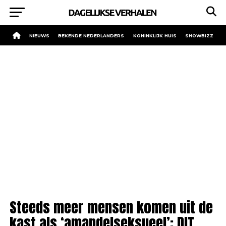
NIEUWS
BEKENDE NEDERLANDERS
KONINKLIJK HUIS
SHOWBIZZ
Steeds meer mensen komen uit de
kast als ‘amandelseksueel’: DIT