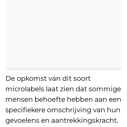
De opkomst van dit soort
microlabels laat zien dat sommige
mensen behoefte hebben aan een
specifiekere omschrijving van hun
gevoelens en aantrekkingskracht.