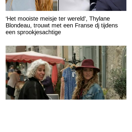
‘Het mooiste meisje ter wereld’, Thylane
Blondeau, trouwt met een Franse dj tijdens
een sprookjesachtige
Ware aard van Nisha Tara komt naar boven:
“Walgelijk!”