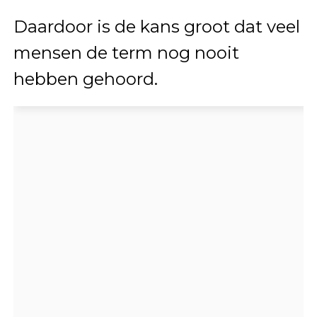
Daardoor is de kans groot dat veel
mensen de term nog nooit
hebben gehoord.