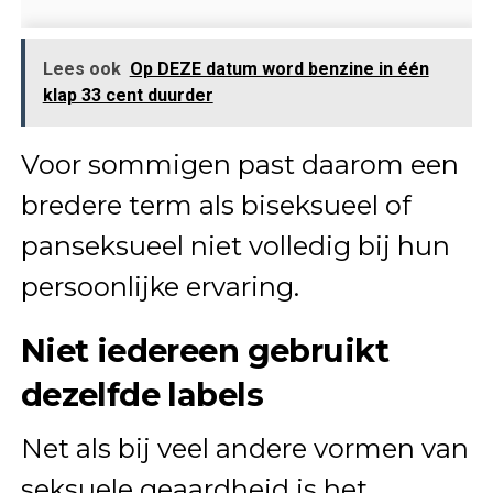
Lees ook
Op DEZE datum word benzine in één
klap 33 cent duurder
Voor sommigen past daarom een
bredere term als biseksueel of
panseksueel niet volledig bij hun
persoonlijke ervaring.
Niet iedereen gebruikt
dezelfde labels
Net als bij veel andere vormen van
seksuele geaardheid is het