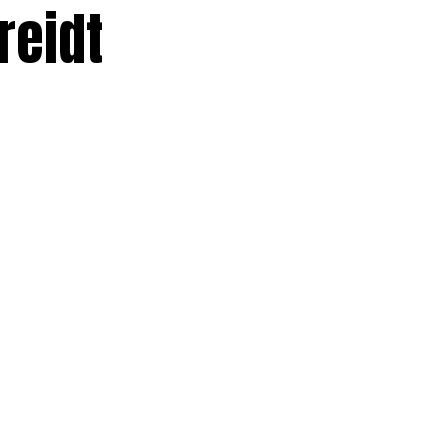
reidt