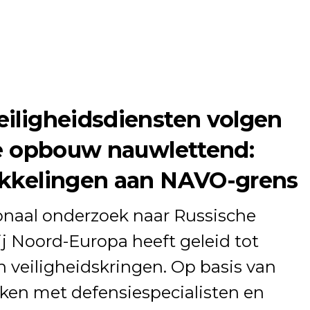
iligheidsdiensten volgen
re opbouw nauwlettend:
ikkelingen aan NAVO-grens
onaal onderzoek naar Russische
bij Noord-Europa heeft geleid tot
 veiligheidskringen. Op basis van
kken met defensiespecialisten en