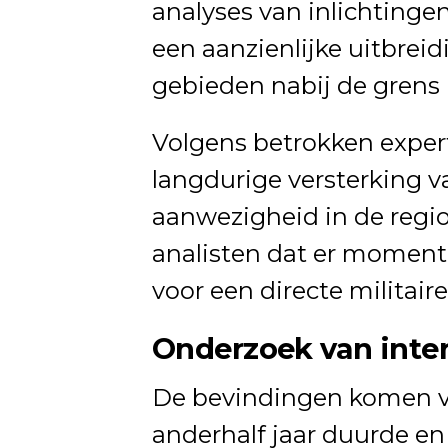
analyses van inlichtinge
een aanzienlijke uitbreid
gebieden nabij de grens 
Volgens betrokken exper
langdurige versterking v
aanwezigheid in de regio
analisten dat er moment
voor een directe militaire
Onderzoek van inte
De bevindingen komen vo
anderhalf jaar duurde e