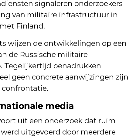
ndiensten signaleren onderzoekers
ing van militaire infrastructuur in
met Finland.
ts wijzen de ontwikkelingen op een
an de Russische militaire
. Tegelijkertijd benadrukken
eel geen concrete aanwijzingen zijn
 confrontatie.
rnationale media
ort uit een onderzoek dat ruim
n werd uitgevoerd door meerdere