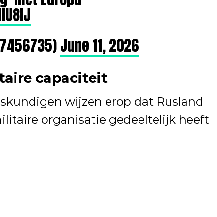
tiU8lJ
47456735)
June 11, 2026
taire capaciteit
eskundigen wijzen erop dat Rusland
litaire organisatie gedeeltelijk heeft