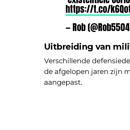
https://t.co/k6Qo
— Rob (@Rob550
Uitbreiding van mili
Verschillende defensied
de afgelopen jaren zijn mi
aangepast.