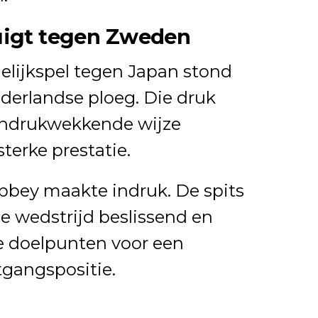
uigt tegen Zweden
elijkspel tegen Japan stond
derlandse ploeg. Die druk
indrukwekkende wijze
terke prestatie.
obbey maakte indruk. De spits
de wedstrijd beslissend en
 doelpunten voor een
tgangspositie.