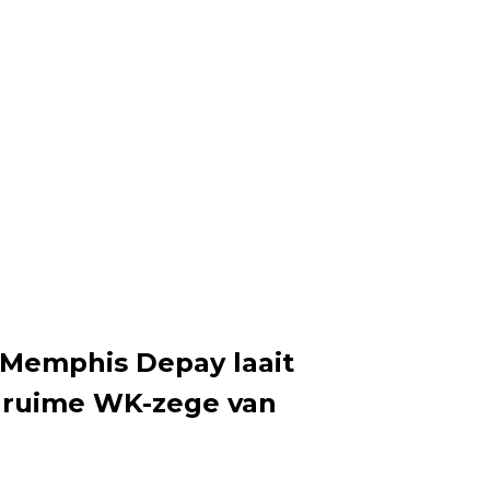
 Memphis Depay laait
 ruime WK-zege van