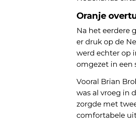
Oranje overt
Na het eerdere g
er druk op de Ne
werd echter op 
omgezet in een s
Vooral Brian Br
was al vroeg in 
zorgde met twee
comfortabele ui