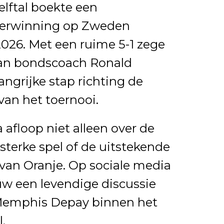
lftal boekte een
verwinning op Zweden
026. Met een ruime 5-1 zege
van bondscoach Ronald
ngrijke stap richting de
van het toernooi.
 afloop niet alleen over de
sterke spel of de uitstekende
van Oranje. Op sociale media
w een levendige discussie
 Memphis Depay binnen het
.