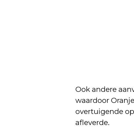
Ook andere aanval
waardoor Oranje
overtuigende op
afleverde.