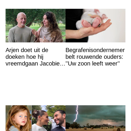
Arjen doet uit de
Begrafenisondernemer
doeken hoe hij
belt rouwende ouders:
vreemdgaan Jacobien
''Uw zoon leeft weer''
ontdekte