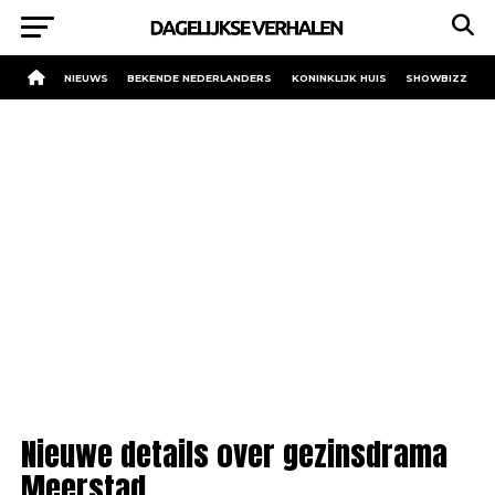
NIEUWS
BEKENDE NEDERLANDERS
KONINKLIJK HUIS
SHOWBIZZ
Nieuwe details over gezinsdrama
Meerstad