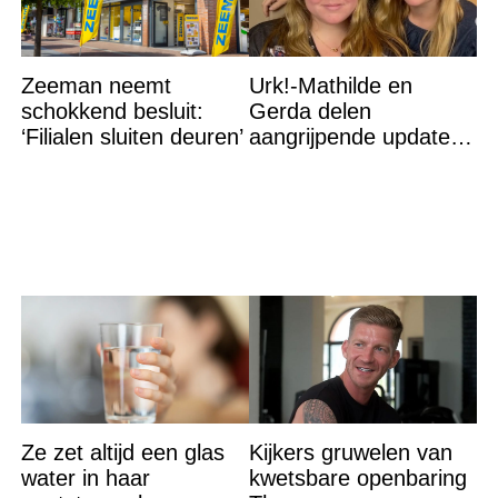
Zeeman neemt
Urk!-Mathilde en
schokkend besluit:
Gerda delen
‘Filialen sluiten deuren’
aangrijpende update
na flinke
gezondheidsklap
Ze zet altijd een glas
Kijkers gruwelen van
water in haar
kwetsbare openbaring