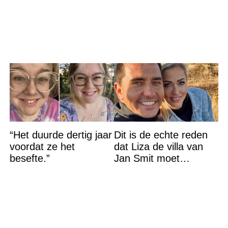
de waarheid sloeg
iedereen met stomheid
“Het duurde dertig jaar
Dit is de echte reden
voordat ze het
dat Liza de villa van
besefte.”
Jan Smit moet
verlaten