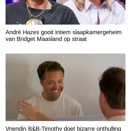
André Hazes gooit intiem slaapkamergeheim
van Bridget Maasland op straat
Vriendin B&B-Timothy doet bizarre onthulling