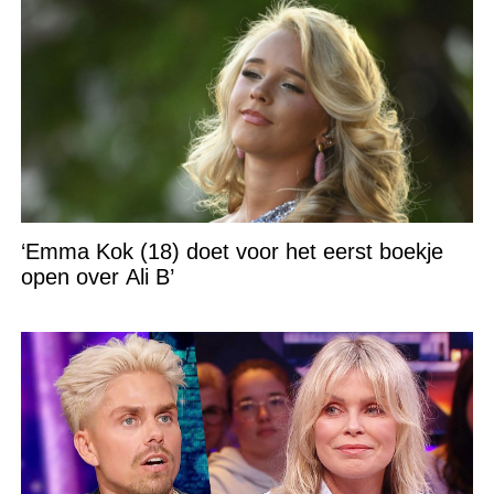
‘Emma Kok (18) doet voor het eerst boekje
open over Ali B’