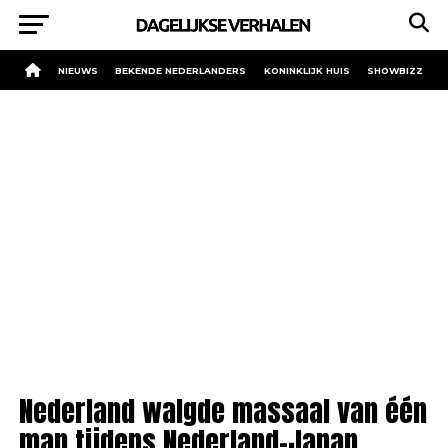
NIEUWS
BEKENDE NEDERLANDERS
KONINKLIJK HUIS
SHOWBIZZ
Nederland walgde massaal van één
man tijdens Nederland-Japan