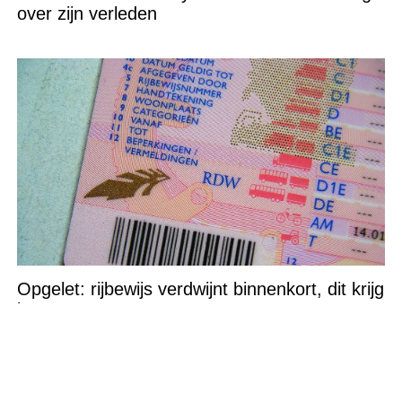
over zijn verleden
Opgelet: rijbewijs verdwijnt binnenkort, dit krijg
je ervoor terug…