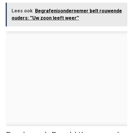
Lees ook
Begrafenisondernemer belt rouwende
ouders: ''Uw zoon leeft weer''