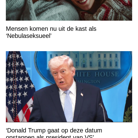
Mensen komen nu uit de kast als
‘Nebulaseksueel’
‘Donald Trump gaat op deze datum
opstappen als president van VS’