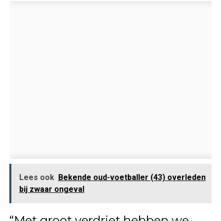
Lees ook
Bekende oud-voetballer (43) overleden
bij zwaar ongeval
“Met groot verdriet hebben we