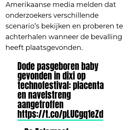
Amerikaanse media melden dat
onderzoekers verschillende
scenario’s bekijken en proberen te
achterhalen wanneer de bevalling
heeft plaatsgevonden.
Dode pasgeboren baby
gevonden in dixi op
technofestival: placenta
en navelstreng
aangetroffen
https://t.co/pLUCgq1eZd