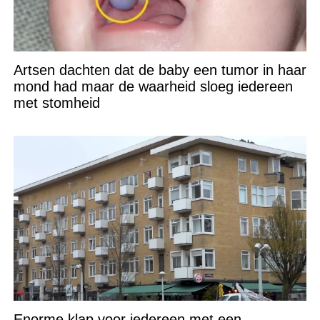
Artsen dachten dat de baby een tumor in haar
mond had maar de waarheid sloeg iedereen
met stomheid
Enorme klap voor iedereen met een