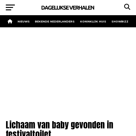
NIEUWS
BEKENDE NEDERLANDERS
KONINKLIJK HUIS
SHOWBIZZ
Lichaam van baby gevonden in
festivaltoilet