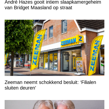
André Hazes gooit intiem slaapkamergeheim
van Bridget Maasland op straat
Zeeman neemt schokkend besluit: ‘Filialen
sluiten deuren’