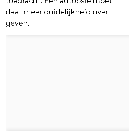
toedracht. Een autopsie moet
daar meer duidelijkheid over
geven.