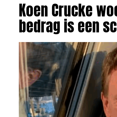
Koen Crucke woe
bedrag is een s