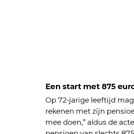
Een start met 875 eur
Op 72-jarige leeftijd mag
rekenen met zijn pensioe
mee doen,” aldus de acte
pensioen van slechts 8