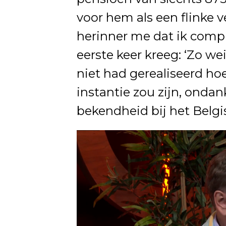
voor hem als een flinke ve
herinner me dat ik comple
eerste keer kreeg: ‘Zo wei
niet had gerealiseerd hoe
instantie zou zijn, ondank
bekendheid bij het Belgi