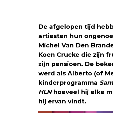
De afgelopen tijd heb
artiesten hun ongenoe
Michel Van Den Brande
Koen Crucke die zijn f
zijn pensioen. De beke
werd als Alberto (of M
kinderprogramma
Sam
HLN
hoeveel hij elke m
hij ervan vindt.