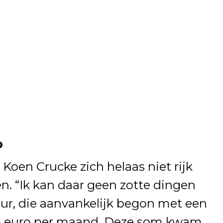
o
 Koen Crucke zich helaas niet rijk
n. “Ik kan daar geen zotte dingen
ur, die aanvankelijk begon met een
75 euro per maand. Deze som kwam