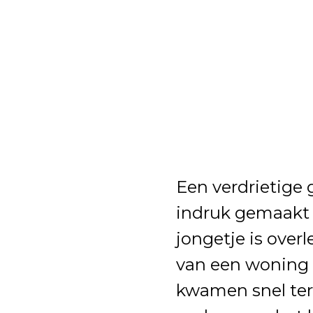
Een verdrietige 
indruk gemaakt 
jongetje is over
van een woning 
kwamen snel ter