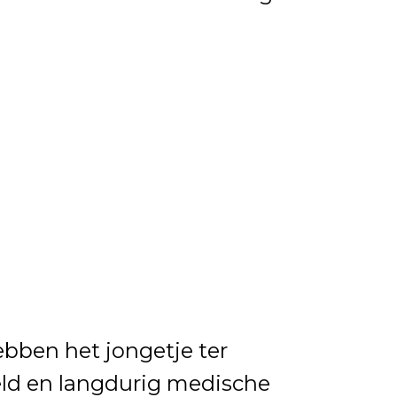
bben het jongetje ter
ld en langdurig medische