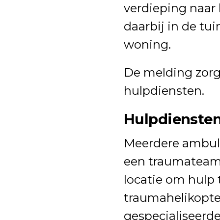
verdieping naar
daarbij in de tu
woning.
De melding zorg
hulpdiensten.
Hulpdiensten
Meerdere ambula
een traumateam
locatie om hulp 
traumahelikopte
gespecialiseerd