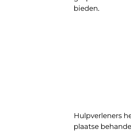
bieden.
Hulpverleners he
plaatse behande