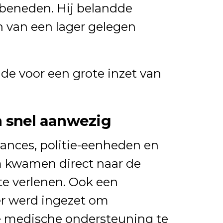
 beneden. Hij belandde
in van een lager gelegen
de voor een grote inzet van
 snel aanwezig
nces, politie-eenheden en
 kwamen direct naar de
te verlenen. Ook een
r werd ingezet om
e medische ondersteuning te