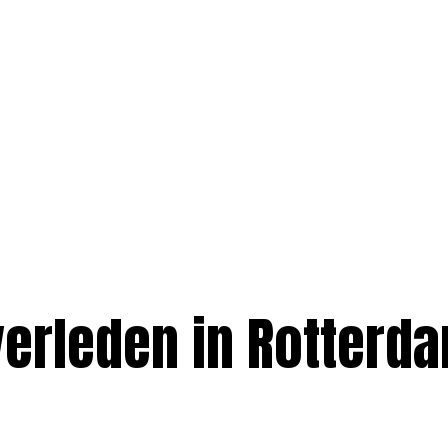
overleden in Rotterd