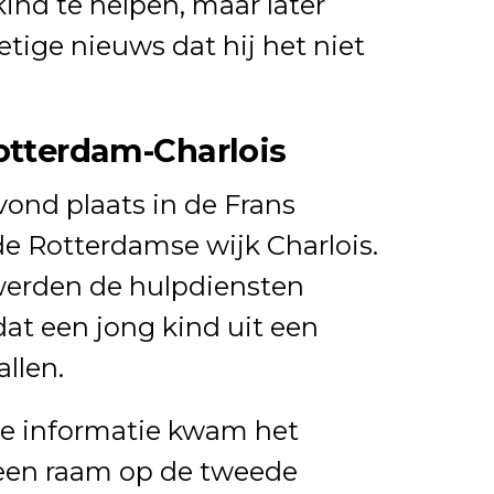
ind te helpen, maar later
tige nieuws dat hij het niet
Rotterdam-Charlois
ond plaats in de Frans
de Rotterdamse wijk Charlois.
werden de hulpdiensten
at een jong kind uit een
llen.
te informatie kwam het
 een raam op de tweede