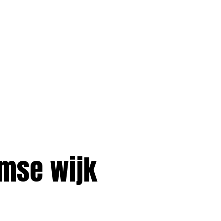
amse wijk