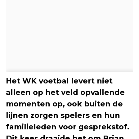
Het WK voetbal levert niet
alleen op het veld opvallende
momenten op, ook buiten de
lijnen zorgen spelers en hun
familieleden voor gesprekstof.
Dit keer draaide het om Brian