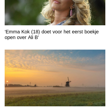
‘Emma Kok (18) doet voor het eerst boekje
open over Ali B’