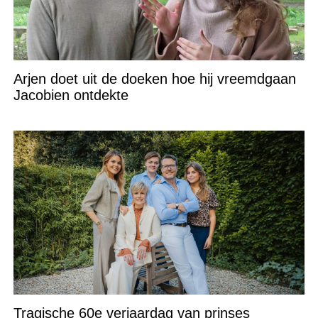
Arjen doet uit de doeken hoe hij vreemdgaan
Jacobien ontdekte
Tragische 60e verjaardag van prinses