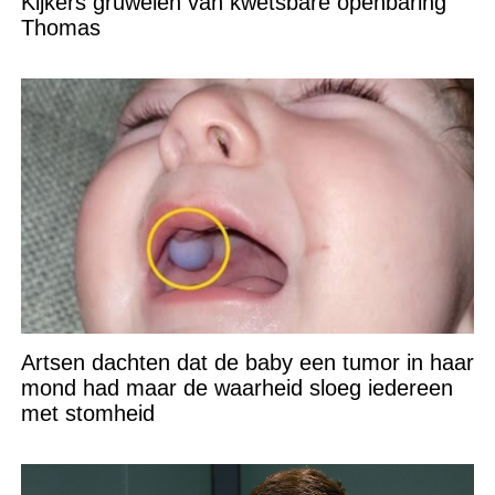
Kijkers gruwelen van kwetsbare openbaring
Thomas
Artsen dachten dat de baby een tumor in haar
mond had maar de waarheid sloeg iedereen
met stomheid