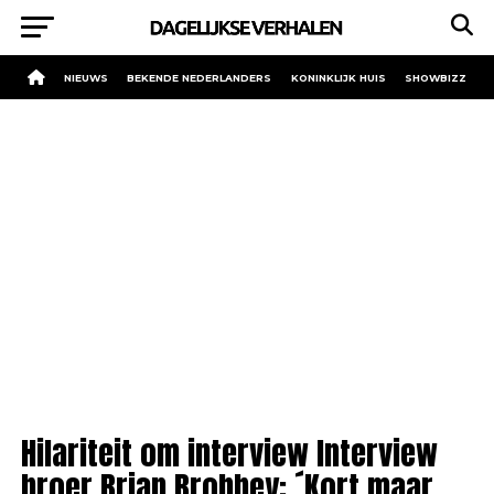
NIEUWS
BEKENDE NEDERLANDERS
KONINKLIJK HUIS
SHOWBIZZ
Hilariteit om interview Interview
broer Brian Brobbey: ´Kort maar