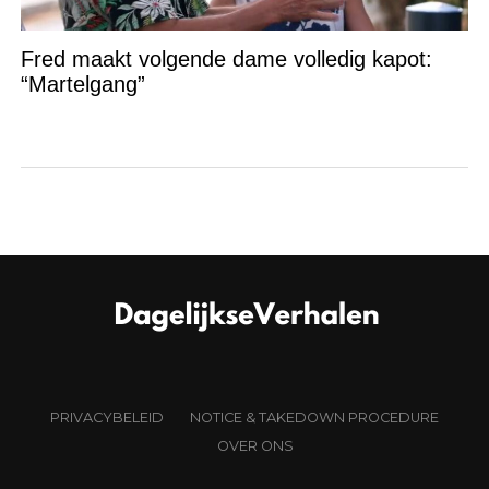
Fred maakt volgende dame volledig kapot:
“Martelgang”
PRIVACYBELEID
NOTICE & TAKEDOWN PROCEDURE
OVER ONS