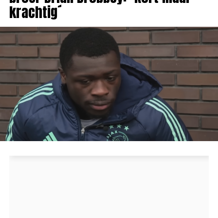
krachtig´