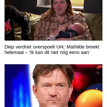
Diep verdriet overspoelt Urk: Mathilde breekt
helemaal – ‘Ik kan dit niet nóg eens aan’