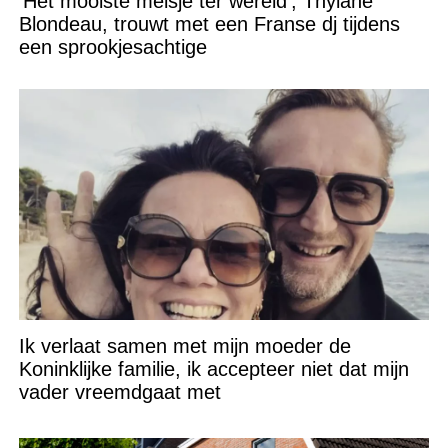
‘Het mooiste meisje ter wereld’, Thylane
Blondeau, trouwt met een Franse dj tijdens
een sprookjesachtige
Ik verlaat samen met mijn moeder de
Koninklijke familie, ik accepteer niet dat mijn
vader vreemdgaat met