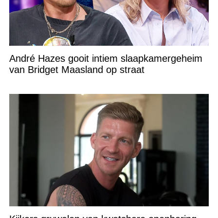
André Hazes gooit intiem slaapkamergeheim
van Bridget Maasland op straat